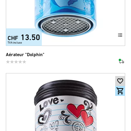
13.50
CHF
TVA incluse
Aérateur "Dolphin"