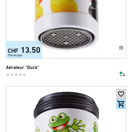
13.50
CHF
TVA incluse
Aérateur "Duck"