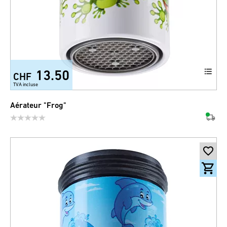
13.50
CHF
TVA incluse
Aérateur "Frog"