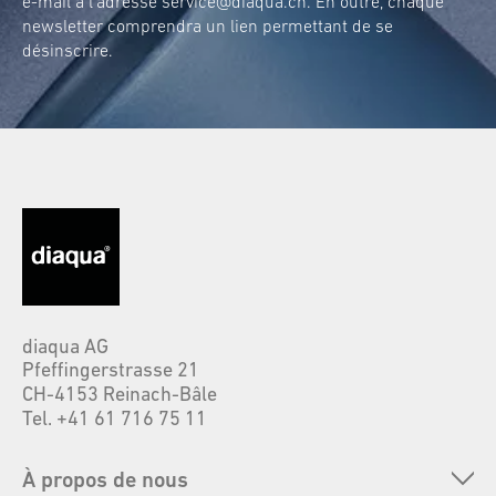
e-mail à l’adresse
service@diaqua.ch
. En outre, chaque
newsletter comprendra un lien permettant de se
désinscrire.
diaqua AG
Pfeffingerstrasse 21
CH-4153 Reinach-Bâle
Tel. +41 61 716 75 11
À propos de nous