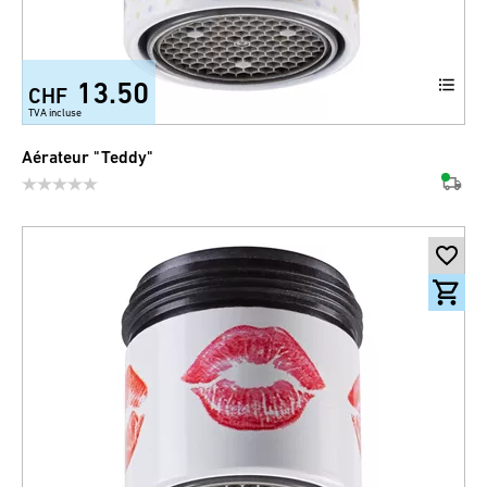
13.50
CHF
TVA incluse
Aérateur "Teddy"