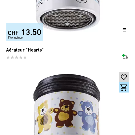
13.50
CHF
TVA incluse
Aérateur "Hearts"