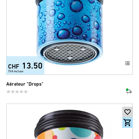
13.50
CHF
TVA incluse
Aérateur "Drops"