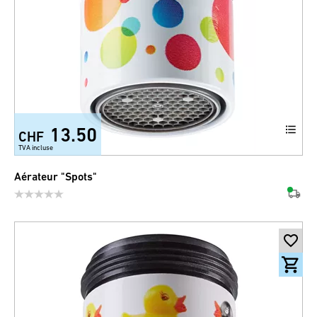
13.50
CHF
TVA incluse
Aérateur "Spots"