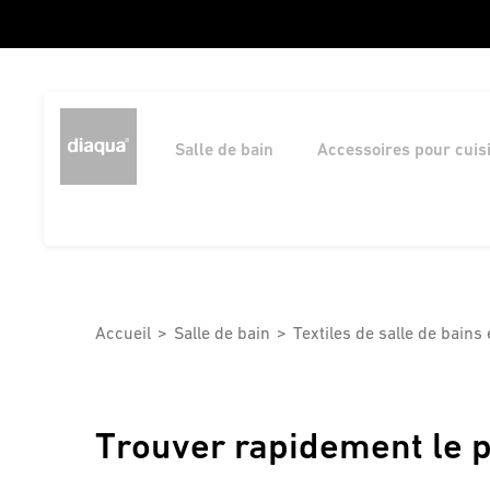
Salle de bain
Accessoires pour cuis
Accueil
Salle de bain
Textiles de salle de bains 
Trouver rapidement le p