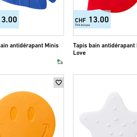
13.00
13.00
CHF
TVA incluse
bain antidérapant Minis
Tapis bain antidérapant
Love