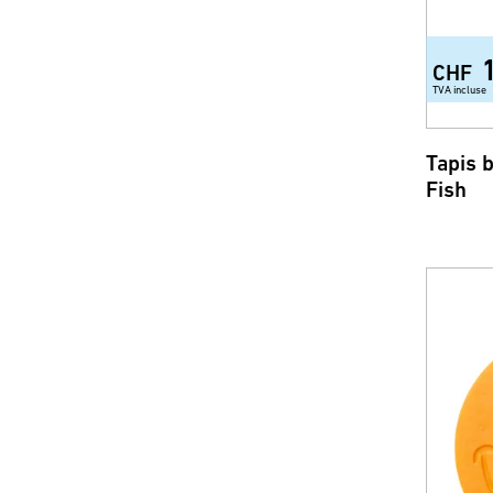
CHF
TVA incluse
Tapis 
Fish