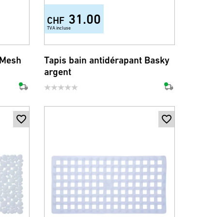
31.00
CHF
TVA incluse
 Mesh
Tapis bain antidérapant Basky
argent