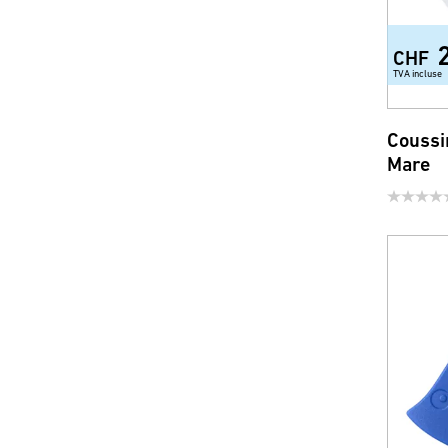
CHF
TVA incluse
Coussi
Mare