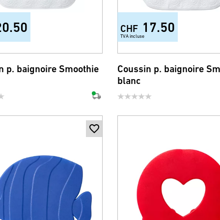
20.50
17.50
CHF
TVA incluse
n p. baignoire Smoothie
Coussin p. baignoire Sm
blanc