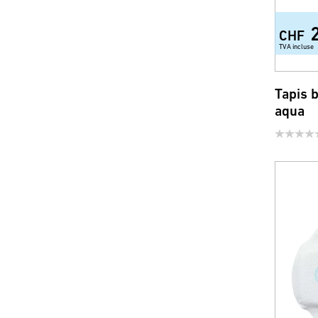
CHF
TVA incluse
Tapis 
aqua