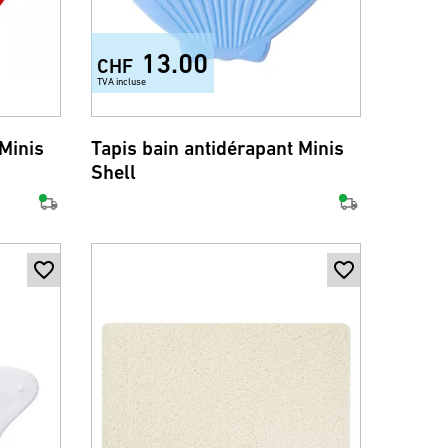
13.00
CHF
TVA incluse
 Minis
Tapis bain antidérapant Minis
Shell