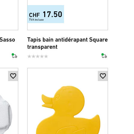
17.50
CHF
TVA incluse
 Sasso
Tapis bain antidérapant Square
transparent