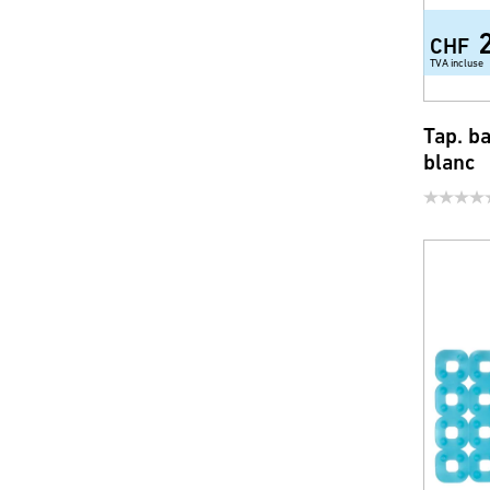
CHF
TVA incluse
Tap. b
blanc