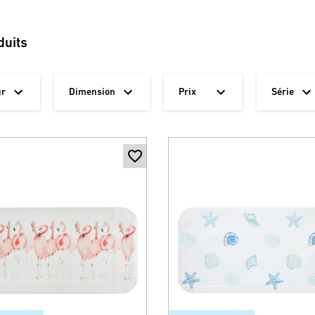
duits
ur
Dimension
Prix
Série