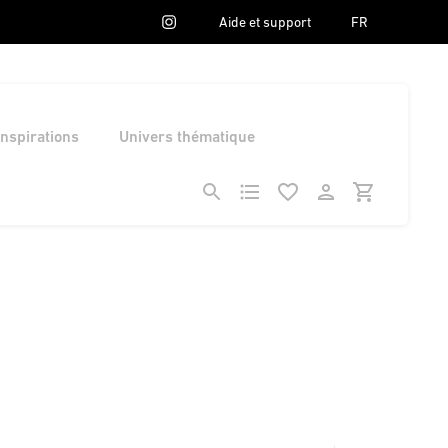
Aide et support
FR
Inspirations
Univers thématique