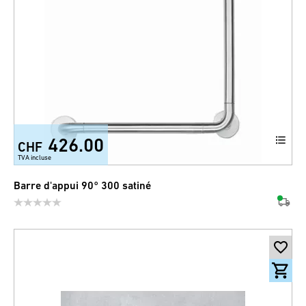
426.00
CHF
TVA incluse
Barre d'appui 90° 300 satiné