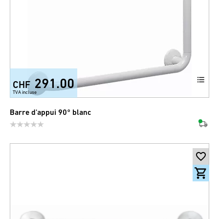
291.00
CHF
TVA incluse
Barre d'appui 90° blanc