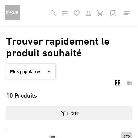
Trouver rapidement le
produit souhaité
10 Produits
filter_alt
Filtrer