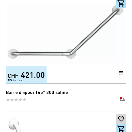
421.00
CHF
TVA incluse
Barre d'appui 145° 300 satiné