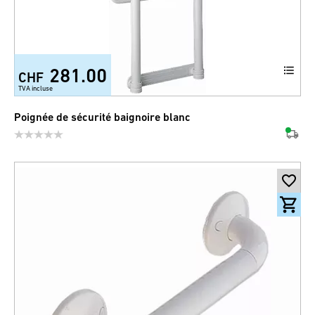
281.00
CHF
TVA incluse
Poignée de sécurité baignoire blanc