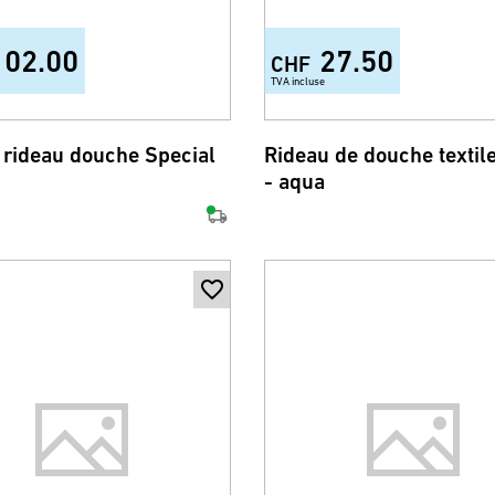
102.00
27.50
CHF
TVA incluse
e rideau douche Special
Rideau de douche textile
- aqua