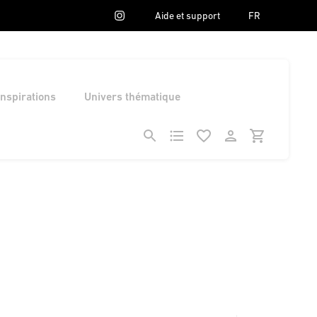
Aide et support
FR
Inspirations
Univers thématique