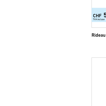
CHF
TVA incluse
Rideau