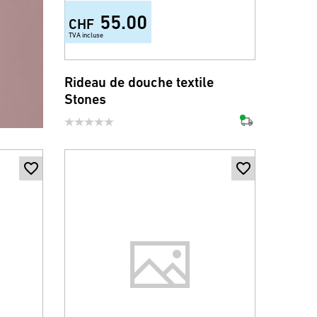
55.00
CHF
TVA incluse
Rideau de douche textile
Stones