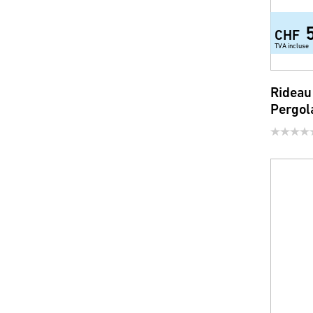
CHF
TVA incluse
Rideau
Pergol