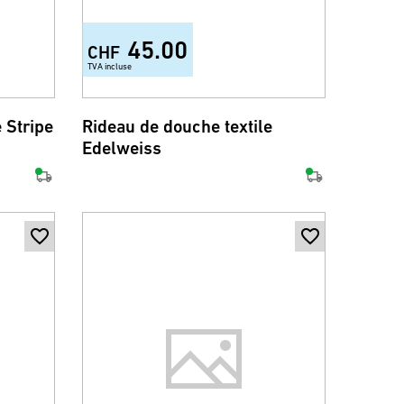
45.00
CHF
TVA incluse
 Stripe
Rideau de douche textile
Edelweiss