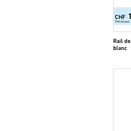
CHF
TVA incluse
Rail d
blanc