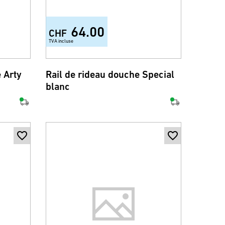
64.00
CHF
TVA incluse
 Arty
Rail de rideau douche Special
blanc