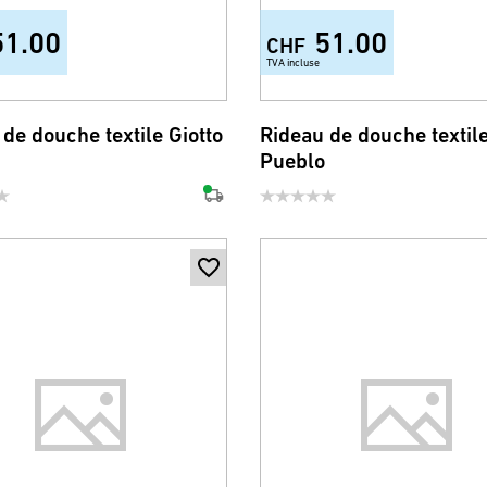
51.00
51.00
CHF
TVA incluse
de douche textile Giotto
Rideau de douche textil
Pueblo