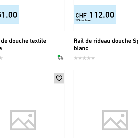
51.00
112.00
CHF
TVA incluse
 de douche textile
Rail de rideau douche S
a
blanc