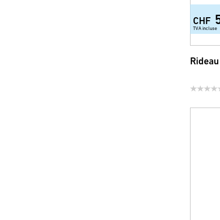
CHF
TVA incluse
Rideau 