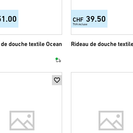
51.00
39.50
CHF
TVA incluse
 de douche textile Ocean
Rideau de douche textile