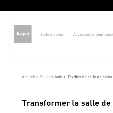
Salle de bain
Accessoires pour cuis
Accueil
Salle de bain
Textiles de salle de bains 
Transformer la salle de 