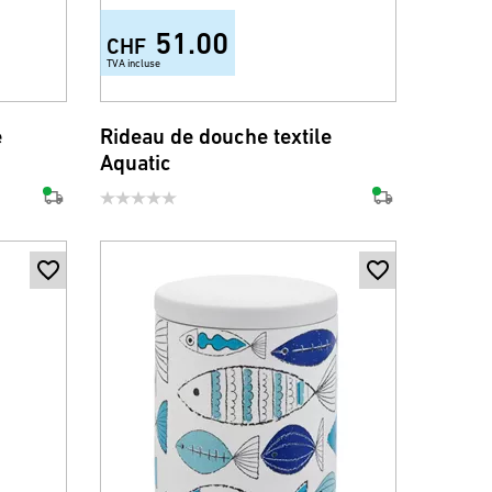
51.00
CHF
TVA incluse
e
Rideau de douche textile
Aquatic