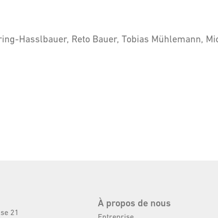
ring-Hasslbauer, Reto Bauer, Tobias Mühlemann, Mi
À propos de nous
sse 21
Entreprise