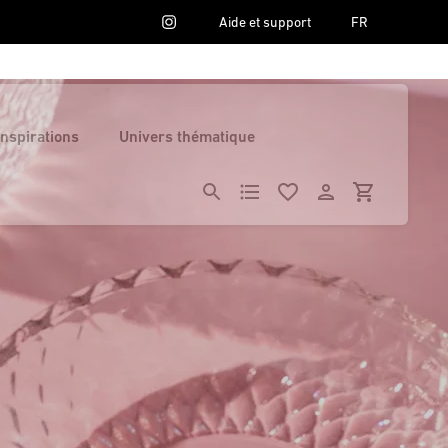
Aide et support
FR
Inspirations
Univers thématique