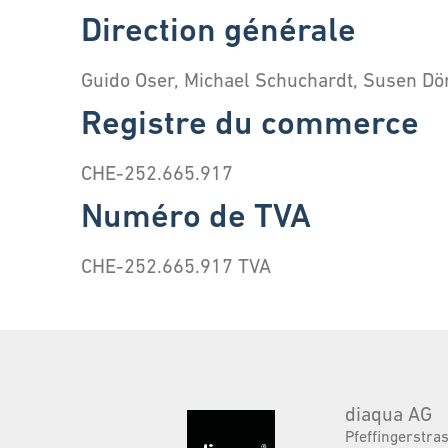
Direction générale
Guido Oser, Michael Schuchardt, Susen Dö
Registre du commerce
CHE-252.665.917
Numéro de TVA
CHE-252.665.917 TVA
diaqua AG
Pfeffingerstra