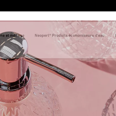
ine et ménage
Neoperl® Produits économiseurs d'eau