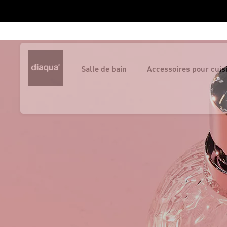
Salle de bain
Accessoires pour cuis