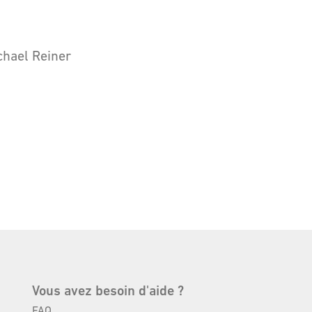
chael Reiner
Vous avez besoin d'aide ?
FAQ