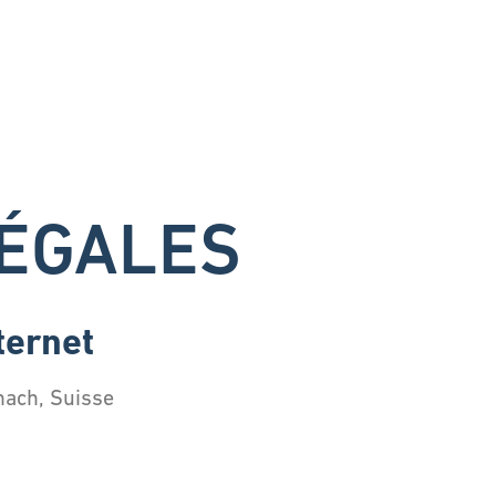
ÉGALES
ternet
nach, Suisse