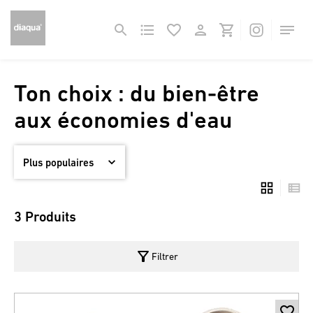
Ton choix : du bien-être
aux économies d'eau
3 Produits
filter_alt
Filtrer