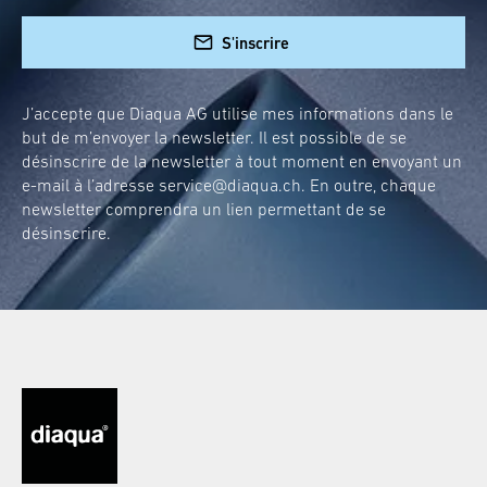
S'inscrire
J’accepte que Diaqua AG utilise mes informations dans le
but de m’envoyer la newsletter. Il est possible de se
désinscrire de la newsletter à tout moment en envoyant un
e-mail à l’adresse
service@diaqua.ch
. En outre, chaque
newsletter comprendra un lien permettant de se
désinscrire.