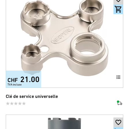
21.00
CHF
TVA incluse
Clé de service universelle