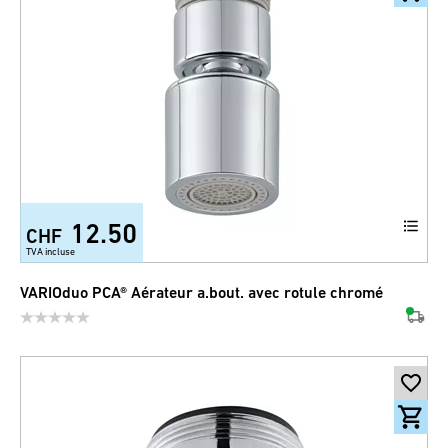
12.50
CHF
TVA incluse
VARIOduo PCA® Aérateur a.bout. avec rotule chromé