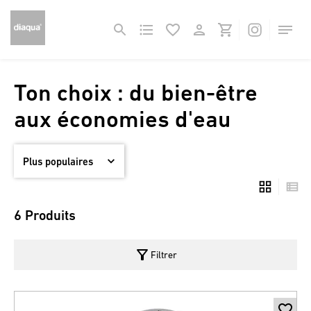
Ton choix : du bien-être
aux économies d'eau
6 Produits
filter_alt
Filtrer