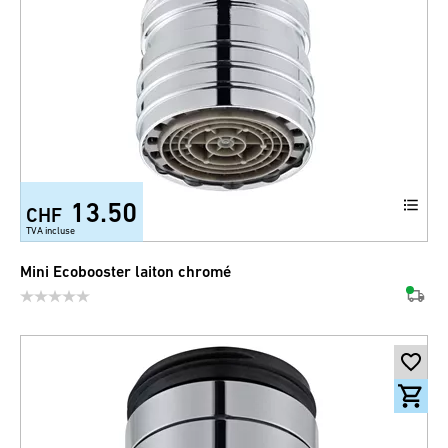
13.50
CHF
TVA incluse
Mini Ecobooster laiton chromé