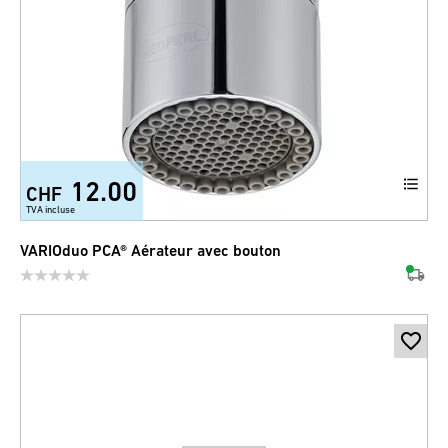
12.00
CHF
TVA incluse
VARIOduo PCA® Aérateur avec bouton