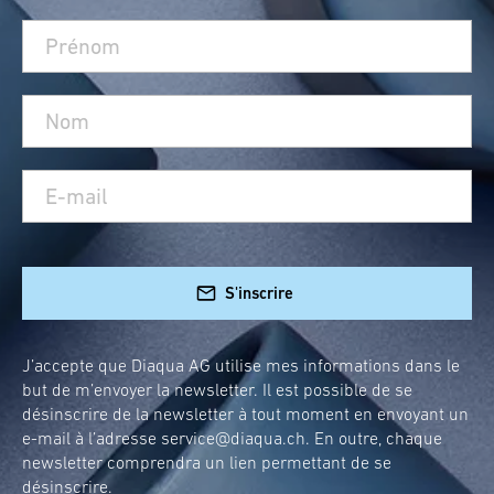
S'inscrire
J’accepte que Diaqua AG utilise mes informations dans le
but de m’envoyer la newsletter. Il est possible de se
désinscrire de la newsletter à tout moment en envoyant un
e-mail à l’adresse
service@diaqua.ch
. En outre, chaque
newsletter comprendra un lien permettant de se
désinscrire.