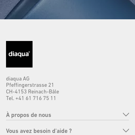
diaqua AG
Pfeffingerstrasse 21
CH-4153 Reinach-Bâle
Tel. +41 61 716 75 11
À propos de nous
Entreprise
Vous avez besoin d'aide ?