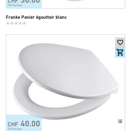
CHF
TVA incluse
Franke Panier égouttoir blanc
40.00
CHF
TVA incluse