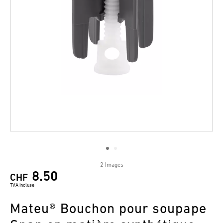
2 Images
8.50
CHF
TVA incluse
Mateu® Bouchon pour soupape