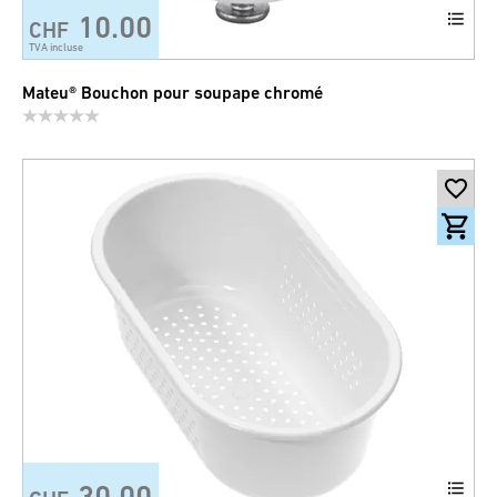
10.00
CHF
TVA incluse
Mateu® Bouchon pour soupape chromé
30.00