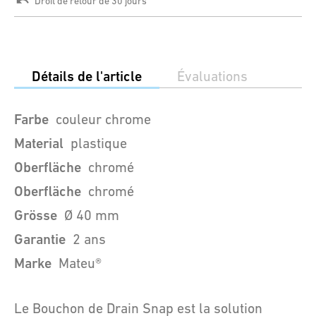
Droit de retour de 30 jours
Détails de l'article
Évaluations
Farbe
couleur chrome
Material
plastique
Oberfläche
chromé
Oberfläche
chromé
Grösse
Ø 40 mm
Garantie
2 ans
Marke
Mateu®
Le Bouchon de Drain Snap est la solution