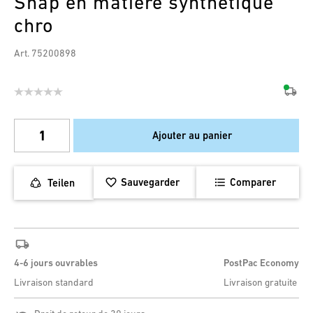
Snap en matière synthétique
chro
Art. 75200898
Ajouter au panier
Sauvegarder
Comparer
Teilen
4-6 jours ouvrables
PostPac Economy
Livraison standard
Livraison gratuite