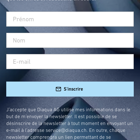
S'inscrire
J’accepte que Diaqua AG utilise mes informations dans le
but de m’envoyer la newsletter. Il est possible de se
désinscrire de la newsletter à tout moment en envoyant un
e-mail à l’adresse
service@diaqua.ch
. En outre, chaque
newsletter comprendra un lien permettant de se