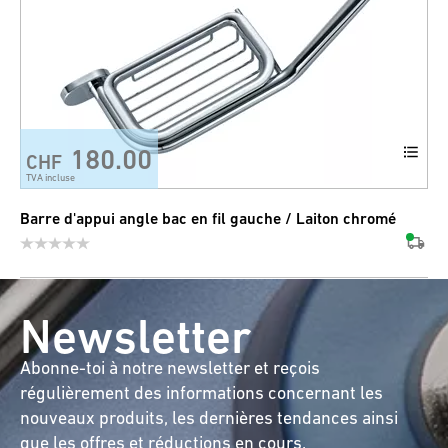
180.00
CHF
TVA incluse
Barre d'appui angle bac en fil gauche / Laiton chromé
Newsletter
Abonne-toi à notre newsletter et reçois
régulièrement des informations concernant les
nouveaux produits, les dernières tendances ainsi
que les offres et réductions en cours.