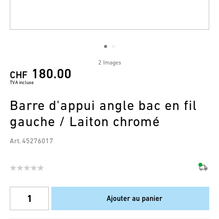
2 Images
180.00
CHF
TVA incluse
Barre d'appui angle bac en fil
gauche / Laiton chromé
Art. 45276017
Ajouter au panier