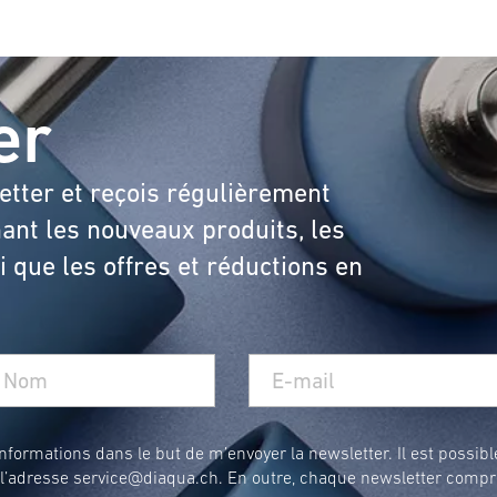
er
etter et reçois régulièrement
ant les nouveaux produits, les
 que les offres et réductions en
formations dans le but de m’envoyer la newsletter. Il est possibl
 l’adresse
service@diaqua.ch
. En outre, chaque newsletter compr