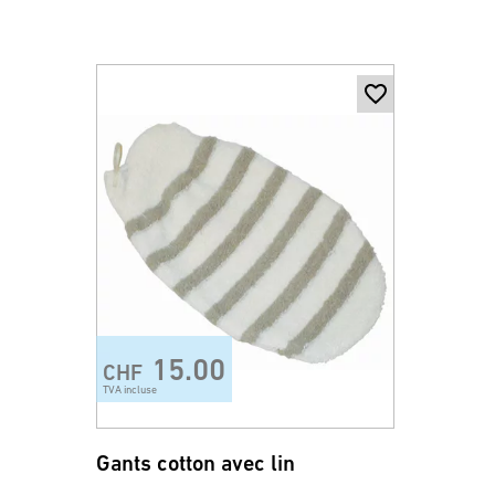
15.00
CHF
TVA incluse
Gants cotton avec lin