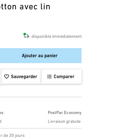
tton avec lin
disponible immédiatement
Ajouter au panier
Sauvegarder
Comparer
es
PostPac Economy
d
Livraison gratuite
ur de 30 jours