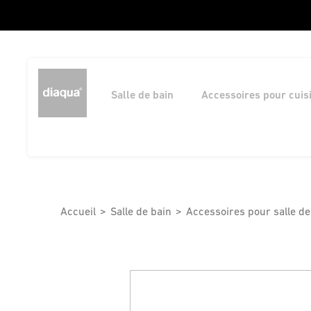
Salle de bain
Accessoires pour cuis
Accueil
Salle de bain
Accessoires pour salle de