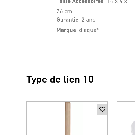
Taille Accessoires
14 x 4 x
26 cm
Garantie
2 ans
Marque
diaqua®
Type de lien 10