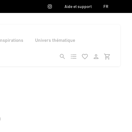
Aide et support
FR
Inspirations
Univers thématique
0