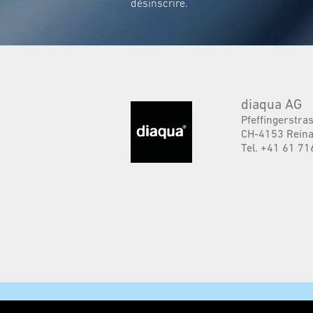
désinscrire.
diaqua AG
Pfeffingerstra
CH-4153 Reina
Tel. +41 61 71