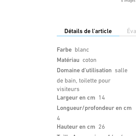
6 Images
Détails de l'article
Éva
Farbe
blanc
Matériau
coton
Domaine d'utilisation
salle
de bain, toilette pour
visiteurs
Largeur en cm
14
Longueur/profondeur en cm
4
Hauteur en cm
26