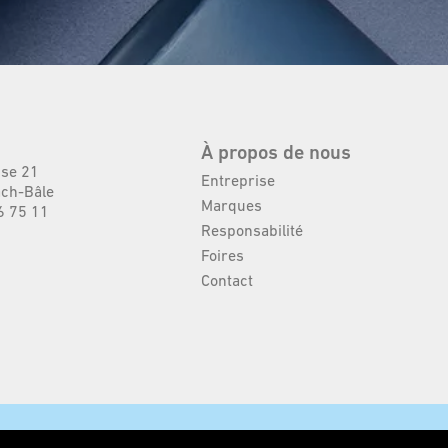
À propos de nous
sse 21
Entreprise
ch-Bâle
Marques
6 75 11
Responsabilité
Foires
Contact