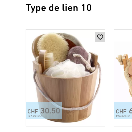
Type de lien 10
30.50
CHF
CHF
TVA incluse
TVA incluse