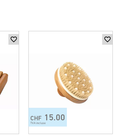
15.00
CHF
TVA incluse