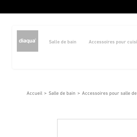
Salle de bain
Accessoires pour cuis
Accueil
Salle de bain
Accessoires pour salle de