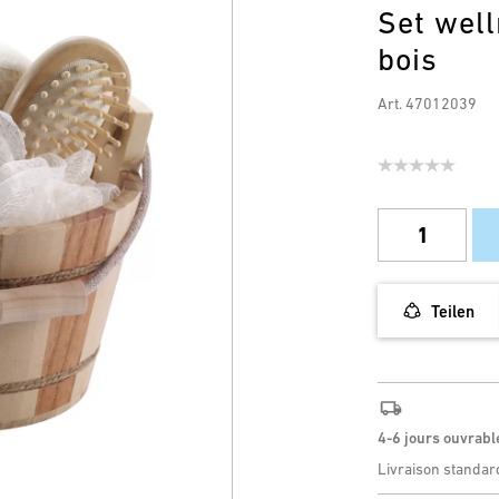
Set wel
bois
Art. 47012039
Teilen
4-6 jours ouvrabl
Livraison standar