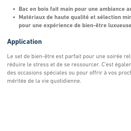
Bac en bois fait main pour une ambiance a
Matériaux de haute qualité et sélection mi
pour une expérience de bien-être luxueus
Application
Le set de bien-être est parfait pour une soirée re
réduire le stress et de se ressourcer. C'est égal
des occasions spéciales ou pour offrir à vos pro
méritée de la vie quotidienne.