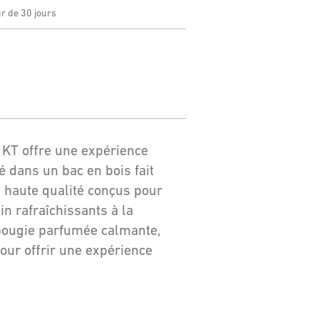
ur de 30 jours
s KT offre une expérience
é dans un bac en bois fait
 haute qualité conçus pour
ain rafraîchissants à la
bougie parfumée calmante,
ur offrir une expérience