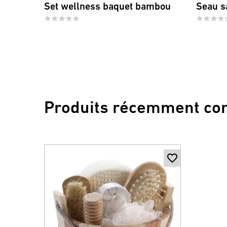
Set wellness baquet bambou
Seau s
Produits récemment co