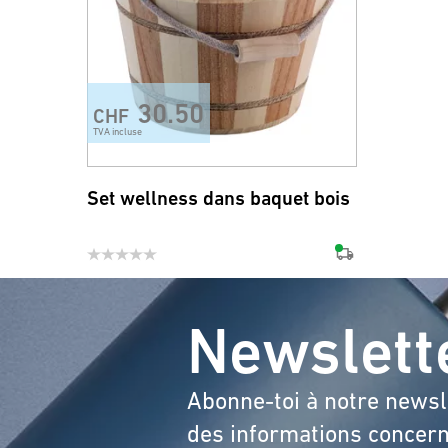
30.50
CHF
TVA incluse
Set wellness dans baquet bois
Newslett
Abonne-toi à notre newsl
des informations concern