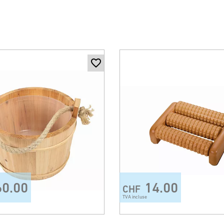
60.00
14.00
CHF
TVA incluse