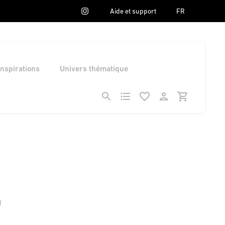
Aide et support
FR
Inspirations
Univers thématique
0