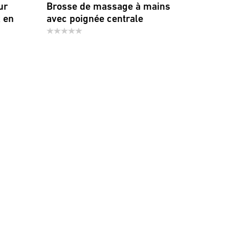
ur
Brosse de massage à mains
 en
avec poignée centrale