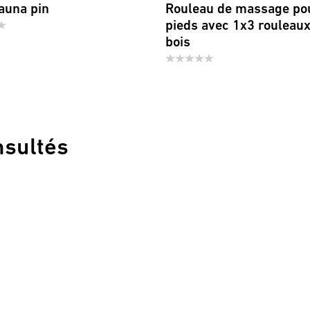
auna pin
Rouleau de massage po
pieds avec 1x3 rouleaux
bois
nsultés