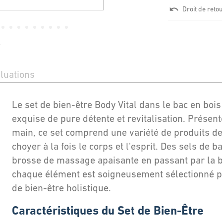
Droit de reto
s
luations
Le set de bien-être Body Vital dans le bac en boi
exquise de pure détente et revitalisation. Présent
main, ce set comprend une variété de produits de
choyer à la fois le corps et l'esprit. Des sels de b
brosse de massage apaisante en passant par la 
chaque élément est soigneusement sélectionné po
de bien-être holistique.
Caractéristiques du Set de Bien-Être