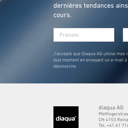
dernières tendances ainsi
cours.
J’accepte que Diaqua AG utilise mes in
tout moment en envoyant un e-mail à
désinscrire.
diaqua AG
Pfeffingerstra
CH-4153 Reina
Tel. +41 61 71