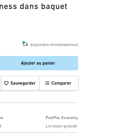
lness dans baquet
disponible immédiatement
Ajouter au panier
Sauvegarder
Comparer
es
PostPac Economy
d
Livraison gratuite