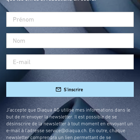
S'inscrire
J’accepte que Diaqua AG utilise mes informations dans le
but de m’envoyer la newsletter. Il est possible de se
désinscrire de la newsletter à tout moment en envoyant un
e-mail à l’adresse
service@diaqua.ch
. En outre, chaque
newsletter comprendra un lien permettant de se