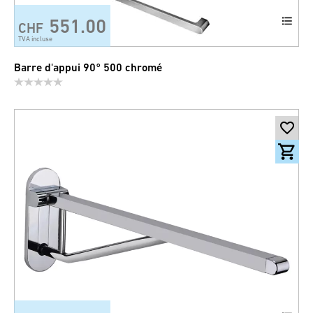
551.00
CHF
TVA incluse
Barre d'appui 90° 500 chromé