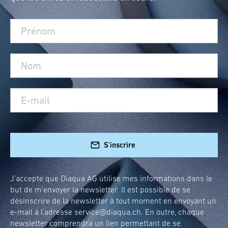
S'inscrire
J’accepte que Diaqua AG utilise mes informations dans le
but de m’envoyer la newsletter. Il est possible de se
désinscrire de la newsletter à tout moment en envoyant un
e-mail à l’adresse
service@diaqua.ch
. En outre, chaque
newsletter comprendra un lien permettant de se