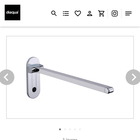
5 Images