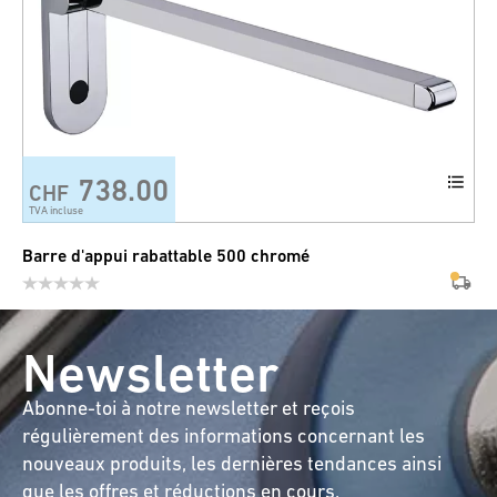
738.00
CHF
TVA incluse
Barre d'appui rabattable 500 chromé
Newsletter
Abonne-toi à notre newsletter et reçois
régulièrement des informations concernant les
nouveaux produits, les dernières tendances ainsi
que les offres et réductions en cours.