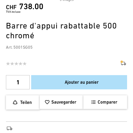
738.00
CHF
TVA incluse
Barre d'appui rabattable 500
chromé
Art. 5001SG05
Ajouter au panier
Sauvegarder
Comparer
Teilen