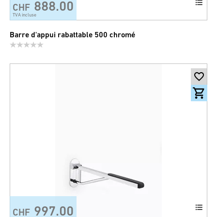
888.00
CHF
TVA incluse
Barre d'appui rabattable 500 chromé
997.00
CHF