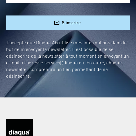
S'inscrire
J’accepte que Diaqua AG utilise mes informations dans le
but de m’envoyer la newsletter. Il est possible de se
désinscrire de la newsletter à tout moment en envoyant un
e-mail à l’adresse
service@diaqua.ch
. En outre, chaque
newsletter comprendra un lien permettant de se
désinscrire.