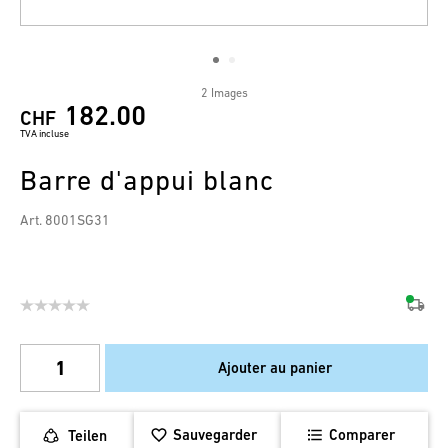
2 Images
182.00
CHF
TVA incluse
Barre d'appui blanc
Art. 8001SG31
Ajouter au panier
Sauvegarder
Comparer
Teilen