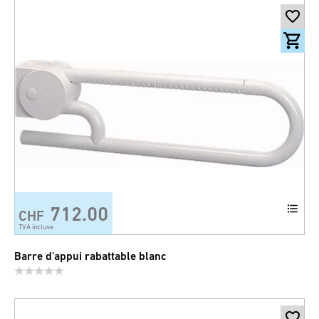
712.00
CHF
TVA incluse
Barre d'appui rabattable blanc