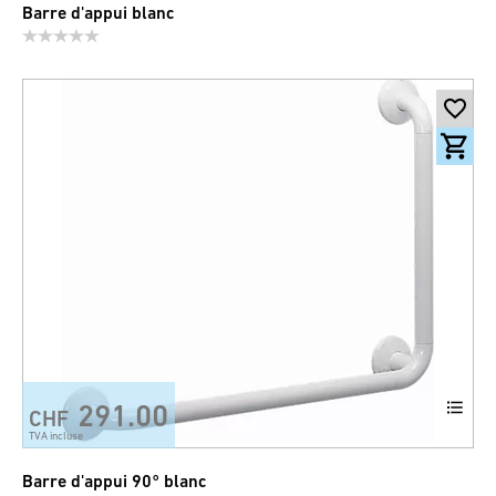
Barre d'appui blanc
291.00
CHF
TVA incluse
Barre d'appui 90° blanc