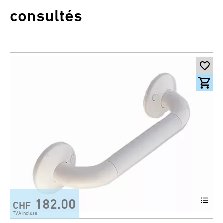
consultés
182.00
CHF
TVA incluse