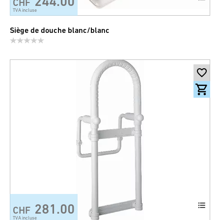
244.00
CHF
TVA incluse
Siège de douche blanc/blanc
281.00
CHF
TVA incluse