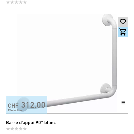
312.00
CHF
TVA incluse
Barre d'appui 90° blanc