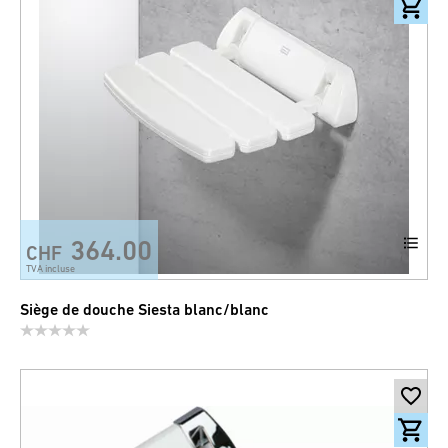
364.00
CHF
TVA incluse
Siège de douche Siesta blanc/blanc