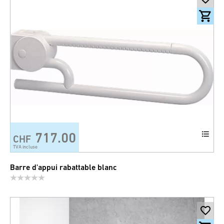
717.00
CHF
TVA incluse
Barre d'appui rabattable blanc