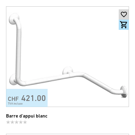
421.00
CHF
TVA incluse
Barre d'appui blanc