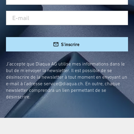
S'inscrire
J’accepte que Diaqua AG utilise mes informations dans le
but de m’envoyer la newsletter. Il est possible de se
désinscrire de la newsletter à tout moment en envoyant un
e-mail à l’adresse
service@diaqua.ch
. En outre, chaque
newsletter comprendra un lien permettant de se
désinscrire.