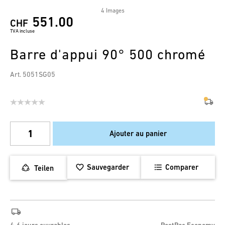
4 Images
551.00
CHF
TVA incluse
Barre d'appui 90° 500 chromé
Art. 5051SG05
Ajouter au panier
Sauvegarder
Comparer
Teilen