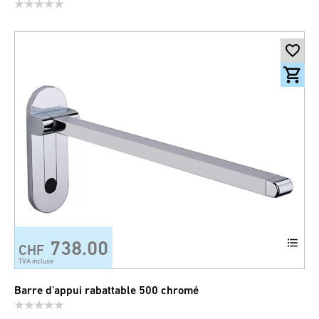
738.00
CHF
TVA incluse
Barre d'appui rabattable 500 chromé