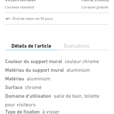
4-6 jours ouvrables
PostPac Economy
Livraison standard
Livraison gratuite
Droit de retour de 30 jours
Détails de l'article
Évaluations
Couleur du support mural
couleur chrome
Matériau du support mural
aluminium
Matériau
aluminium
Surface
chromé
Domaine d'utilisation
salle de bain, toilette
pour visiteurs
Type de fixation
à visser