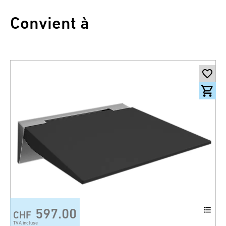
Convient à
597.00
CHF
TVA incluse