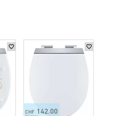
142.00
CHF
TVA incluse