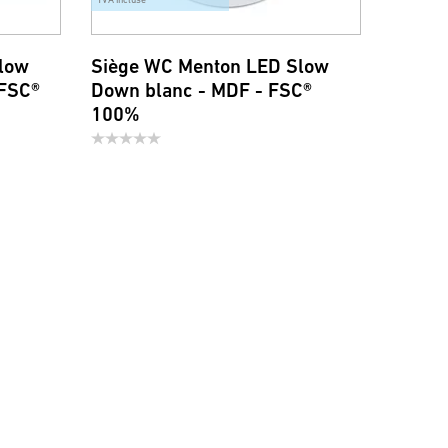
low
Siège WC Menton LED Slow
 FSC®
Down blanc - MDF - FSC®
100%