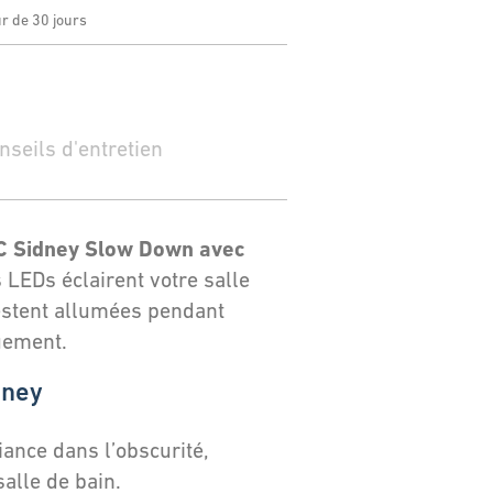
ur de 30 jours
nseils d'entretien
 Sidney Slow Down avec
s LEDs éclairent votre salle
 restent allumées pendant
uement.
dney
iance dans l’obscurité,
alle de bain.