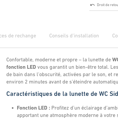
Droit de reto
ces de rechange
Conseils d'installation
Co
WC
Confortable, moderne et propre – la lunette de
fonction LED
vous garantit un bien-être total. Le
de bain dans l'obscurité, activées par le son, et
environ 2 minutes avant de s'éteindre automatiq
Caractéristiques de la lunette de WC Si
Fonction LED :
Profitez d’un éclairage d’amb
apportant une atmosphère moderne à votre s