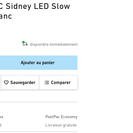
C Sidney LED Slow
anc
disponible immédiatement
Ajouter au panier
Sauvegarder
Comparer
es
PostPac Economy
d
Livraison gratuite