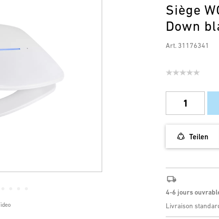
Siège W
Down bl
Art. 31176341
Teilen
4-6 jours ouvrabl
Video
Livraison standar