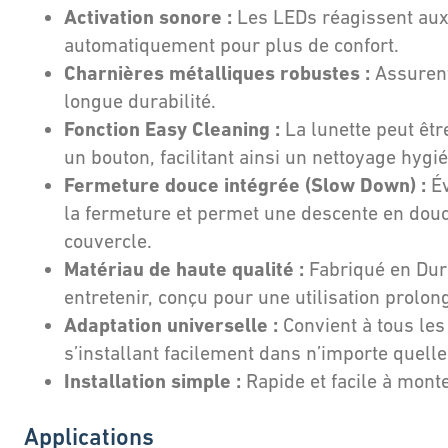
Activation sonore :
Les LEDs réagissent aux
automatiquement pour plus de confort.
Charnières métalliques robustes :
Assurent
longue durabilité.
Fonction Easy Cleaning :
La lunette peut êtr
un bouton, facilitant ainsi un nettoyage hygi
Fermeture douce intégrée (Slow Down) :
Év
la fermeture et permet une descente en douc
couvercle.
Matériau de haute qualité :
Fabriqué en Duro
entretenir, conçu pour une utilisation prolon
Adaptation universelle :
Convient à tous le
s’installant facilement dans n’importe quelle
Installation simple :
Rapide et facile à monte
Applications