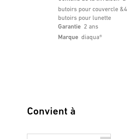
butoirs pour couvercle &4
butoirs pour lunette
Garantie
2 ans
Marque
diaqua®
Convient à