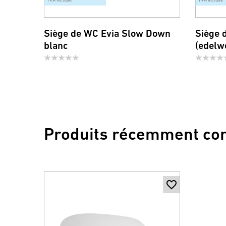
Siège de WC Evia Slow Down
Siège 
blanc
(edelw
Produits récemment co