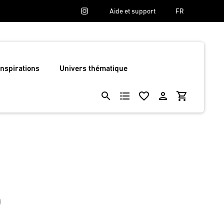
Aide et support
FR
Inspirations
Univers thématique
0