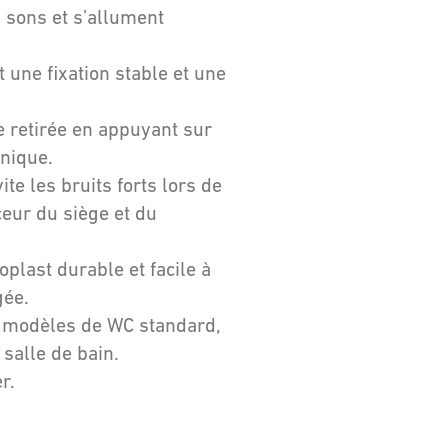
 sons et s’allument
 une fixation stable et une
e retirée en appuyant sur
énique.
ite les bruits forts lors de
eur du siège et du
plast durable et facile à
gée.
s modèles de WC standard,
 salle de bain.
r.