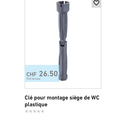
26.50
CHF
TVA incluse
Clé pour montage siège de WC
plastique