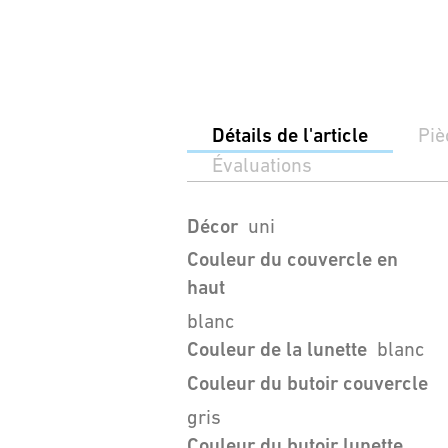
Détails de l'article
Piè
Évaluations
Décor
uni
Couleur du couvercle en
haut
blanc
Couleur de la lunette
blanc
Couleur du butoir couvercle
gris
Couleur du butoir lunette