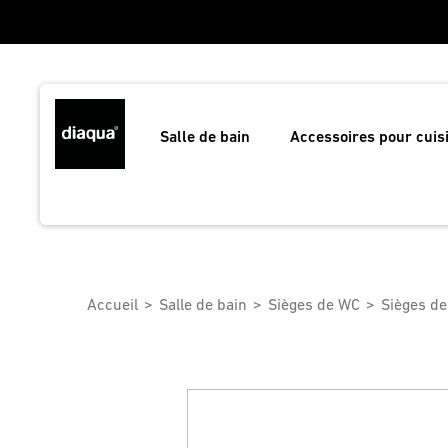
Salle de bain
Accessoires pour cuis
Accueil
Salle de bain
Sièges de WC
Sièges de