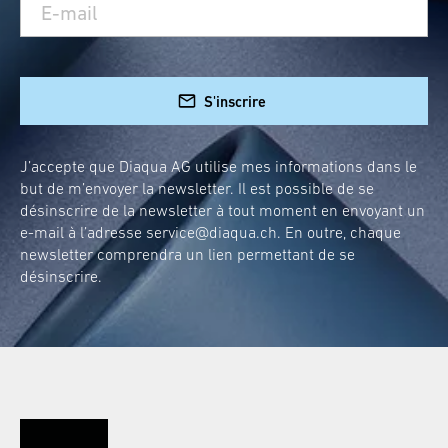
S'inscrire
J’accepte que Diaqua AG utilise mes informations dans le
but de m’envoyer la newsletter. Il est possible de se
désinscrire de la newsletter à tout moment en envoyant un
e-mail à l’adresse
service@diaqua.ch
. En outre, chaque
newsletter comprendra un lien permettant de se
désinscrire.