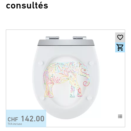
consultés
142.00
CHF
TVA incluse