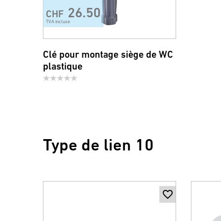
26.50
CHF
TVA incluse
Clé pour montage siège de WC
plastique
Type de lien 10