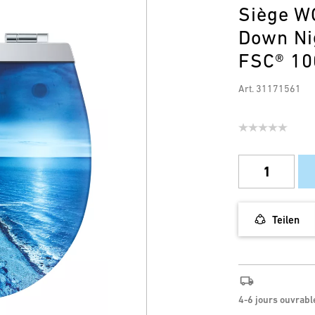
Siège W
Down Ni
FSC® 1
Art. 31171561
Teilen
4-6 jours ouvrabl