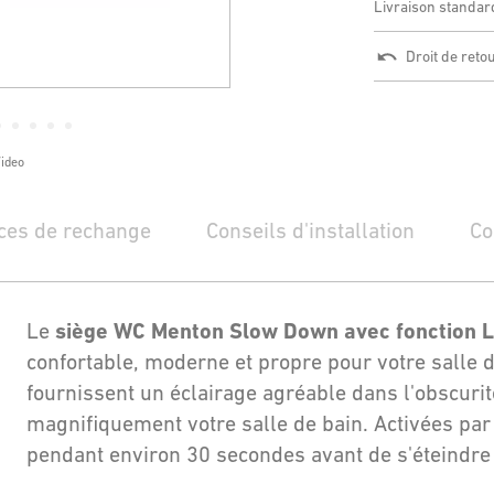
Livraison standar
Droit de reto
Video
ces de rechange
Conseils d'installation
Co
siège WC Menton Slow Down avec fonction 
Le
confortable, moderne et propre pour votre salle 
fournissent un éclairage agréable dans l'obscurit
magnifiquement votre salle de bain. Activées par
pendant environ 30 secondes avant de s'éteindr