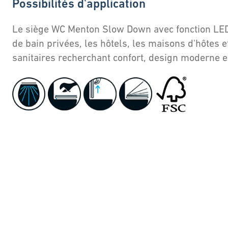
Possibilités d'application
Le siège WC Menton Slow Down avec fonction LED 
de bain privées, les hôtels, les maisons d'hôtes et
sanitaires recherchant confort, design moderne et