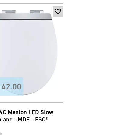
142.00
WC Menton LED Slow
lanc - MDF - FSC®