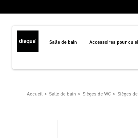
Salle de bain
Accessoires pour cuis
Accueil
Salle de bain
Sièges de WC
Sièges d