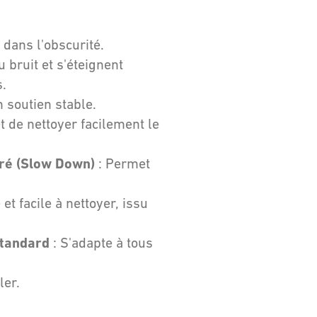
 dans l'obscurité.
 bruit et s'éteignent
.
 soutien stable.
t de nettoyer facilement le
ré (Slow Down)
: Permet
et facile à nettoyer, issu
standard
: S'adapte à tous
ler.