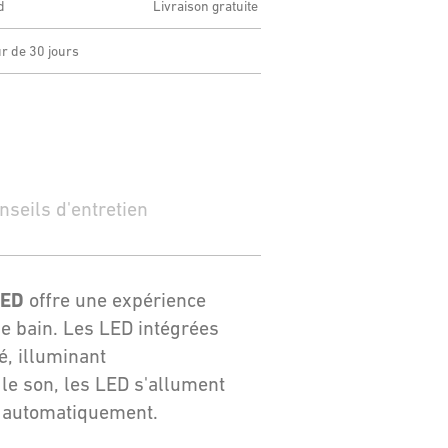
d
Livraison gratuite
ur de 30 jours
nseils d'entretien
LED
offre une expérience
de bain. Les LED intégrées
é, illuminant
 le son, les LED s'allument
e automatiquement.