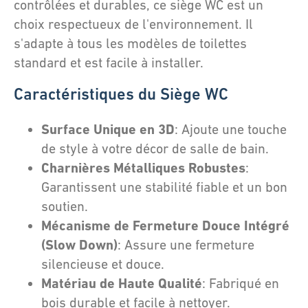
contrôlées et durables, ce siège WC est un
choix respectueux de l'environnement. Il
s'adapte à tous les modèles de toilettes
standard et est facile à installer.
Caractéristiques du Siège WC
Surface Unique en 3D
: Ajoute une touche
de style à votre décor de salle de bain.
Charnières Métalliques Robustes
:
Garantissent une stabilité fiable et un bon
soutien.
Mécanisme de Fermeture Douce Intégré
(Slow Down)
: Assure une fermeture
silencieuse et douce.
Matériau de Haute Qualité
: Fabriqué en
bois durable et facile à nettoyer.