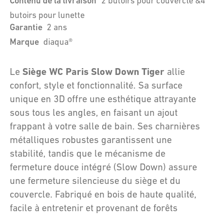
Contenu de la livraison
2 butoirs pour couvercle &4
butoirs pour lunette
Garantie
2 ans
Marque
diaqua®
Siège WC Paris Slow Down Tiger
Le
allie
confort, style et fonctionnalité. Sa surface
unique en 3D offre une esthétique attrayante
sous tous les angles, en faisant un ajout
frappant à votre salle de bain. Ses charnières
métalliques robustes garantissent une
stabilité, tandis que le mécanisme de
fermeture douce intégré (Slow Down) assure
une fermeture silencieuse du siège et du
couvercle. Fabriqué en bois de haute qualité,
facile à entretenir et provenant de forêts