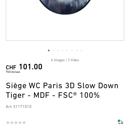
6 Images / 2 Video
101.00
CHF
TVA incluse
Siège WC Paris 3D Slow Down
Tiger - MDF - FSC® 100%
Art. 31171010