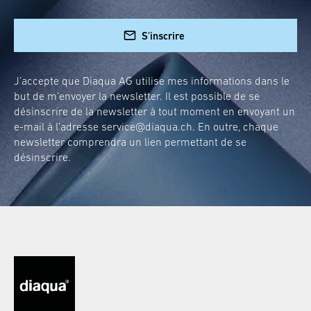
S'inscrire
J’accepte que Diaqua AG utilise mes informations dans le
but de m’envoyer la newsletter. Il est possible de se
désinscrire de la newsletter à tout moment en envoyant un
e-mail à l’adresse
service@diaqua.ch
. En outre, chaque
newsletter comprendra un lien permettant de se
désinscrire.