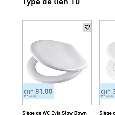
Type de lien 10
81.00
CHF
CHF
TVA incluse
TVA incluse
Siège de WC Evia Slow Down
Siège 