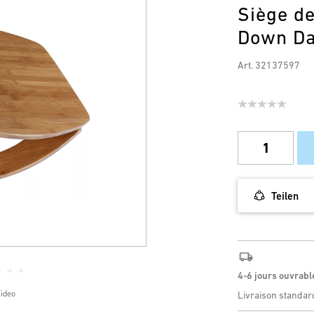
Siège d
Down D
Art. 32137597
Teilen
4-6 jours ouvrabl
Video
Livraison standar