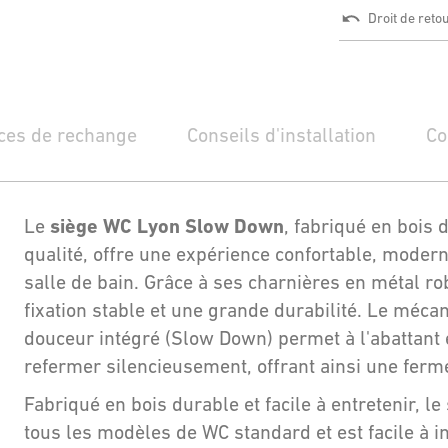
Droit de reto
ces de rechange
Conseils d'installation
Co
siège WC Lyon Slow Down
Le
, fabriqué en bois
qualité, offre une expérience confortable, modern
salle de bain. Grâce à ses charnières en métal ro
fixation stable et une grande durabilité. Le méc
douceur intégré (Slow Down) permet à l'abattant 
refermer silencieusement, offrant ainsi une ferm
Fabriqué en bois durable et facile à entretenir, l
tous les modèles de WC standard et est facile à i