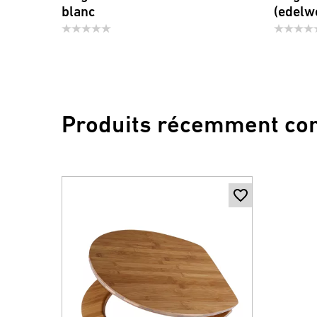
blanc
(edelw
Produits récemment co