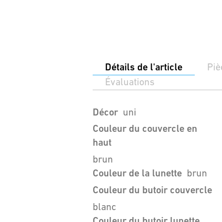
Détails de l'article
Piè
Évaluations
Décor
uni
Couleur du couvercle en
haut
brun
Couleur de la lunette
brun
Couleur du butoir couvercle
blanc
Couleur du butoir lunette