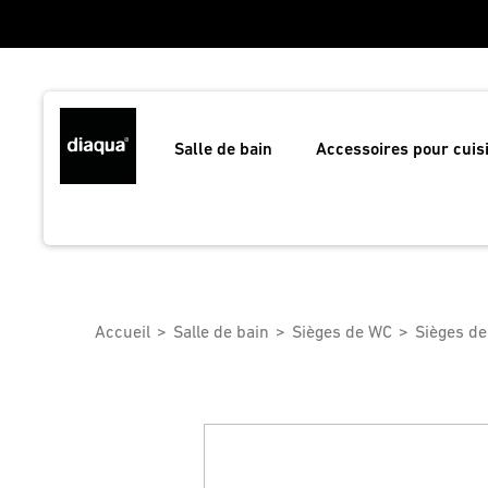
Salle de bain
Accessoires pour cuis
Accueil
Salle de bain
Sièges de WC
Sièges d