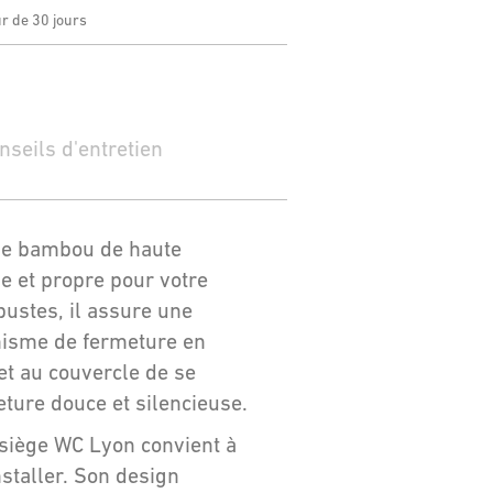
ur de 30 jours
nseils d'entretien
 de bambou de haute
e et propre pour votre
bustes, il assure une
anisme de fermeture en
et au couvercle de se
eture douce et silencieuse.
e siège WC Lyon convient à
nstaller. Son design