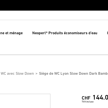
ine et ménage
Neoperl® Produits économiseurs d'eau
e WC avec Slow Down
Siège de WC Lyon Slow Down Dark Bamb
144.
CHF
TVA incluse