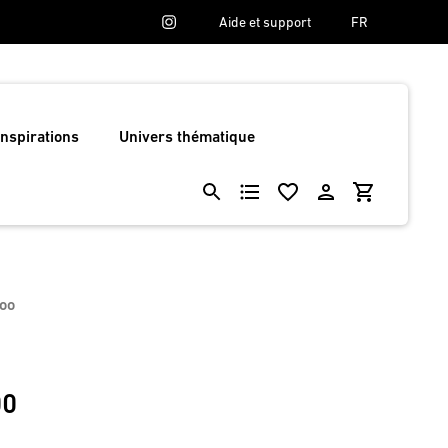
Aide et support
FR
Inspirations
Univers thématique
oo
00