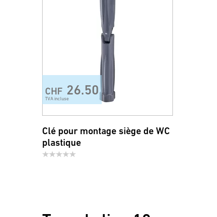
26.50
CHF
TVA incluse
Clé pour montage siège de WC
plastique