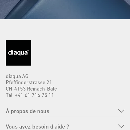
diaqua AG
Pfeffingerstrasse 21
CH-4153 Reinach-Bâle
Tel. +41 61 716 75 11
À propos de nous
Entreprise
Vous avez besoin d'aide ?