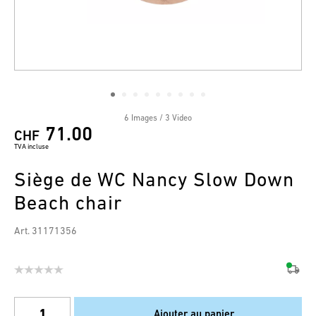
6 Images / 3 Video
71.00
CHF
TVA incluse
Siège de WC Nancy Slow Down
Beach chair
Art. 31171356
Ajouter au panier