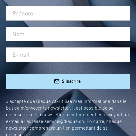
S'inscrire
J’accepte que Diaqua AG utilise mes informations dans le
but de m’envoyer la newsletter. Il est possible de se
désinscrire de la newsletter à tout moment en envoyant un
e-mail à l’adresse
service@diaqua.ch
. En outre, chaque
newsletter comprendra un lien permettant de se
désinscrire.