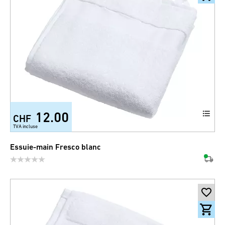
12.00
CHF
TVA incluse
Essuie-main Fresco blanc