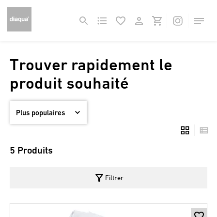
Trouver rapidement le
produit souhaité
5 Produits
filter_alt
Filtrer