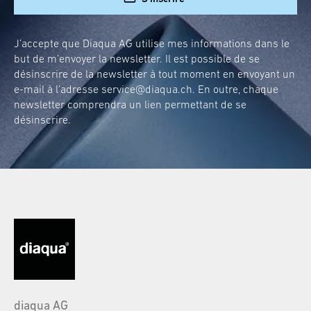
J’accepte que Diaqua AG utilise mes informations dans le
but de m’envoyer la newsletter. Il est possible de se
désinscrire de la newsletter à tout moment en envoyant un
e-mail à l’adresse
service@diaqua.ch
. En outre, chaque
newsletter comprendra un lien permettant de se
désinscrire.
diaqua AG