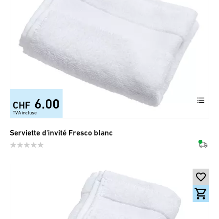
6.00
CHF
TVA incluse
Serviette d'invité Fresco blanc