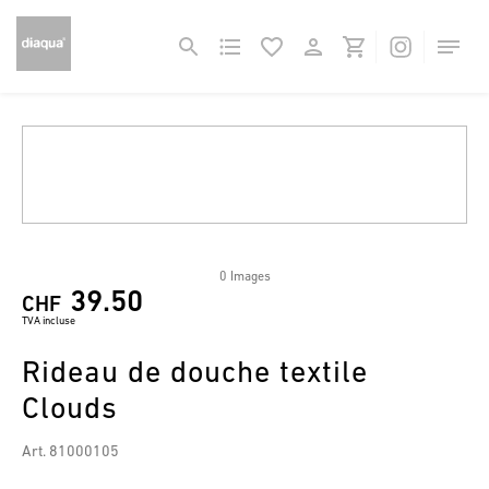
0 Images
39.50
CHF
TVA incluse
Rideau de douche textile
Clouds
Art. 81000105