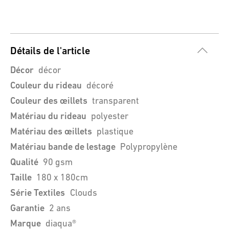
Détails de l'article
Décor
décor
Couleur du rideau
décoré
Couleur des œillets
transparent
Matériau du rideau
polyester
Matériau des œillets
plastique
Matériau bande de lestage
Polypropylène
Qualité
90 gsm
Taille
180 x 180cm
Série Textiles
Clouds
Garantie
2 ans
Marque
diaqua®