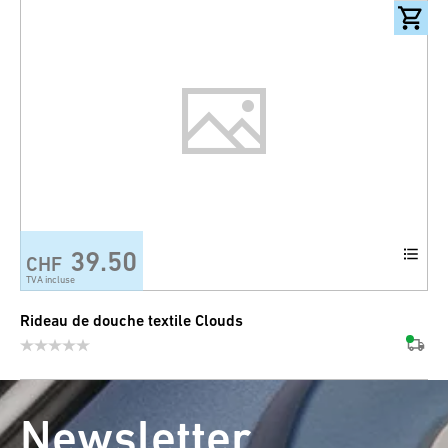
39.50
CHF
TVA incluse
Rideau de douche textile Clouds
Newsletter