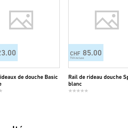
23.00
85.00
CHF
TVA incluse
rideaux de douche Basic
Rail de rideau douche S
e
blanc