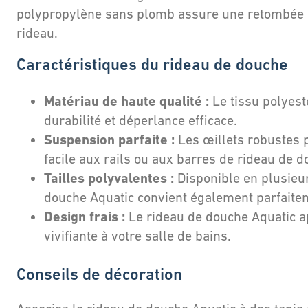
polypropylène sans plomb assure une retombée 
rideau.
Caractéristiques du rideau de douche
Matériau de haute qualité :
Le tissu polyest
durabilité et déperlance efficace.
Suspension parfaite :
Les œillets robustes p
facile aux rails ou aux barres de rideau de d
Tailles polyvalentes :
Disponible en plusieu
douche Aquatic convient également parfaite
Design frais :
Le rideau de douche Aquatic 
vivifiante à votre salle de bains.
Conseils de décoration