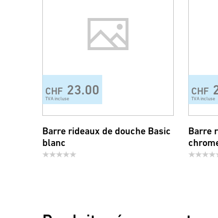
23.00
CHF
CHF
TVA incluse
TVA incluse
Barre rideaux de douche Basic
Barre 
blanc
chrom