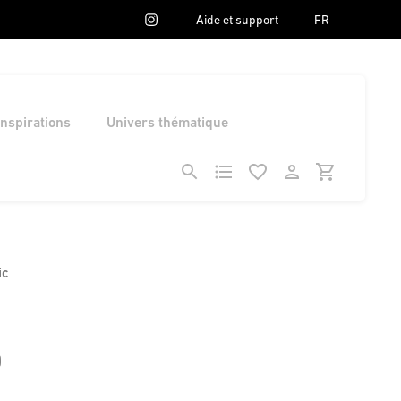
Aide et support
FR
Inspirations
Univers thématique
ic
0