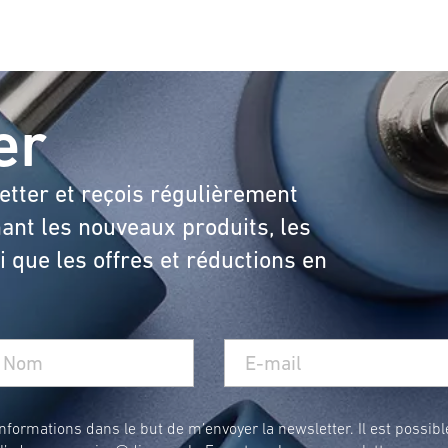
er
etter et reçois régulièrement
ant les nouveaux produits, les
 que les offres et réductions en
formations dans le but de m’envoyer la newsletter. Il est possibl