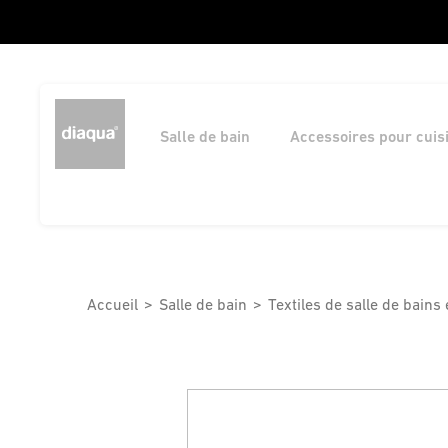
Salle de bain
Accessoires pour cuis
Accueil
Salle de bain
Textiles de salle de bains 