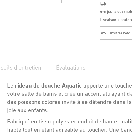
4-6 jours ouvrabl
Livraison standar
Droit de reto
seils d'entretien
Évaluations
rideau de douche Aquatic
Le
apporte une touche 
votre salle de bains et crée un accent attrayant d
des poissons colorés invite à se détendre dans la
joie aux enfants.
Fabriqué en tissu polyester enduit de haute qualit
fiable tout en étant agréable au toucher. Une ban