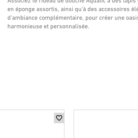
Associez le rideau de douche Aquatic à des tapis
en éponge assortis, ainsi qu'à des accessoires é
d'ambiance complémentaire, pour créer une oasis
harmonieuse et personnalisée.