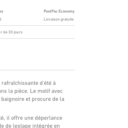
es
PostPac Economy
d
Livraison gratuite
ur de 30 jours
rafraîchissante d'été à
ans la pièce. Le motif avec
 baignoire et procure de la
é, il offre une déperlance
de de lestage intégrée en