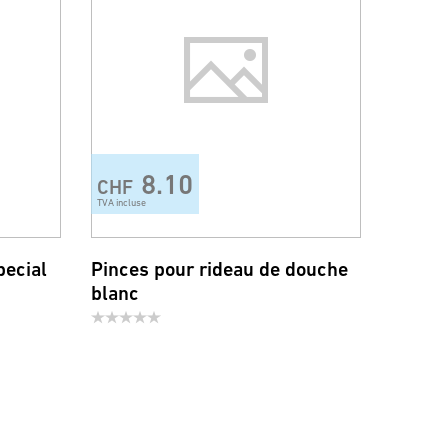
8.10
CHF
TVA incluse
pecial
Pinces pour rideau de douche
blanc