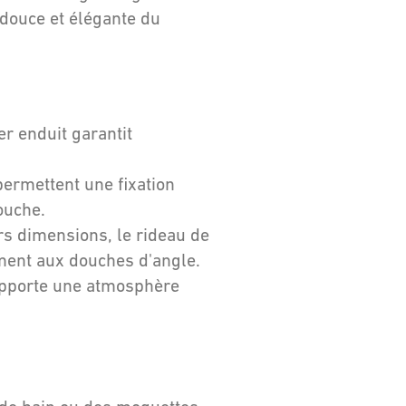
douce et élégante du
er enduit garantit
ermettent une fixation
ouche.
rs dimensions, le rideau de
ment aux douches d'angle.
apporte une atmosphère