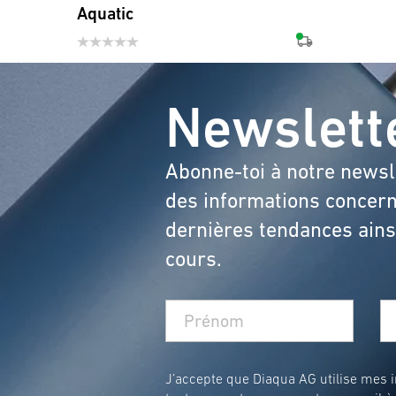
Aquatic
Newslett
Abonne-toi à notre newsl
des informations concern
dernières tendances ainsi
cours.
J’accepte que Diaqua AG utilise mes in