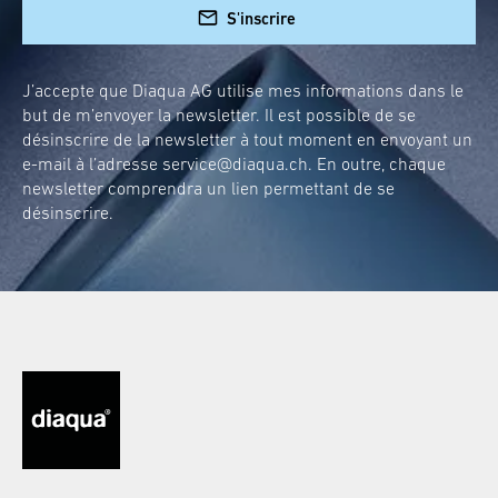
S'inscrire
J’accepte que Diaqua AG utilise mes informations dans le
but de m’envoyer la newsletter. Il est possible de se
désinscrire de la newsletter à tout moment en envoyant un
e-mail à l’adresse
service@diaqua.ch
. En outre, chaque
newsletter comprendra un lien permettant de se
désinscrire.