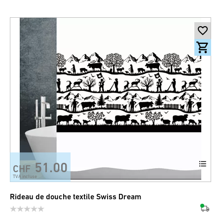
51.00
CHF
TVA incluse
Rideau de douche textile Swiss Dream