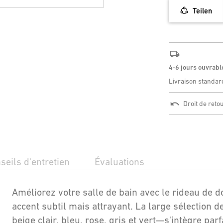
Teilen
4-6 jours ouvrabl
Livraison standar
Droit de reto
seils d'entretien
Évaluations
Améliorez votre salle de bain avec le rideau de d
accent subtil mais attrayant. La large sélection 
beige clair, bleu, rose, gris et vert—s'intègre pa