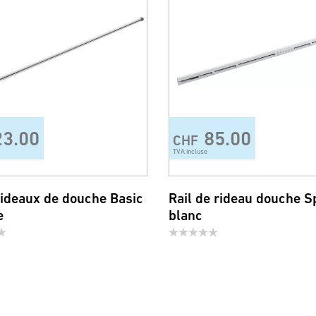
23.00
85.00
CHF
TVA incluse
rideaux de douche Basic
Rail de rideau douche S
e
blanc