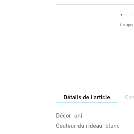
3 Images
Détails de l'article
Con
Décor
uni
Couleur du rideau
blanc