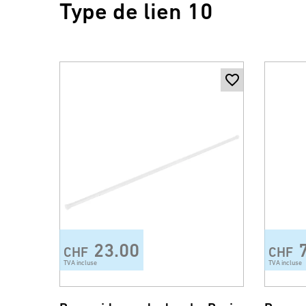
Type de lien 10
23.00
CHF
CHF
TVA incluse
TVA incluse