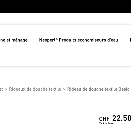
ine et ménage
Neoperl® Produits économiseurs d'eau
et
Rideaux de douche textile
Rideau de douche textile Basic
22.5
CHF
TVA incluse