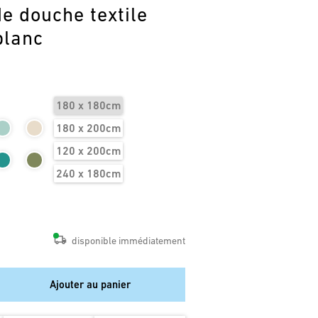
e douche textile
blanc
180 x 180cm
180 x 200cm
120 x 200cm
240 x 180cm
disponible immédiatement
Ajouter au panier