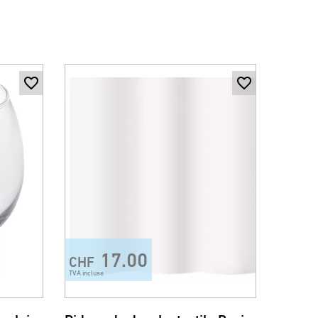
17.00
CHF
TVA incluse