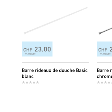
23.00
CHF
CHF
TVA incluse
TVA incluse
Barre rideaux de douche Basic
Barre 
blanc
chrom