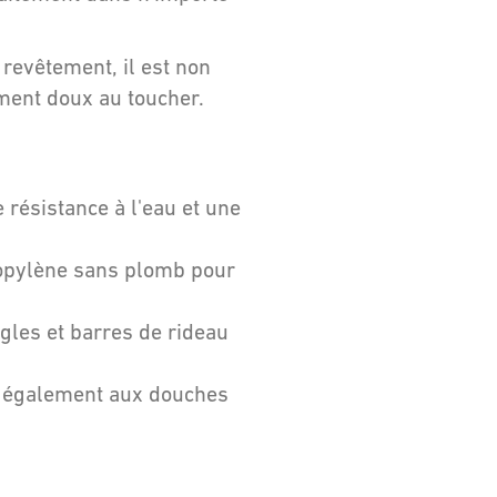
 revêtement, il est non
ment doux au toucher.
 résistance à l'eau et une
opylène sans plomb pour
gles et barres de rideau
 également aux douches