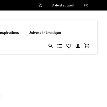
Aide et support
FR
Inspirations
Univers thématique
0