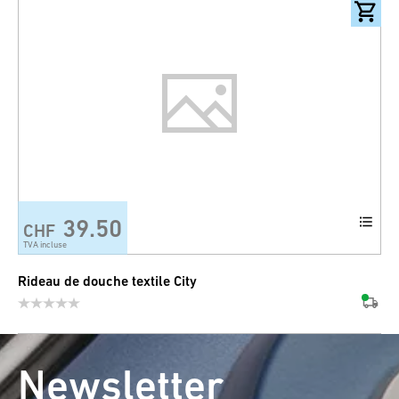
39.50
CHF
TVA incluse
Rideau de douche textile City
Newsletter