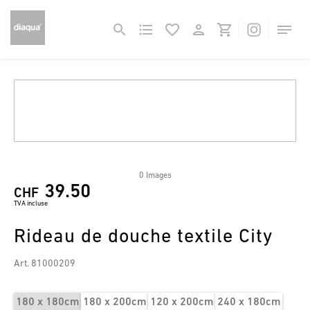
0 Images
39.50
CHF
TVA incluse
Rideau de douche textile City
Art. 81000209
180 x 180cm
180 x 200cm
120 x 200cm
240 x 180cm