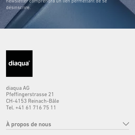
newsletter comprendra un lien permettant de se
désinscrire.
diaqua AG
Pfeffingerstrasse 21
CH-4153 Reinach-Bâle
Tel. +41 61 716 75 11
À propos de nous