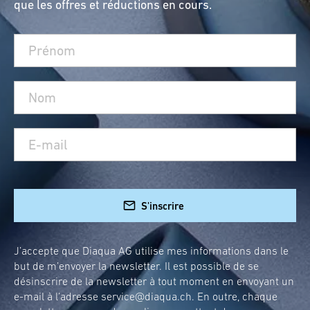
que les offres et réductions en cours.
S'inscrire
J’accepte que Diaqua AG utilise mes informations dans le
but de m’envoyer la newsletter. Il est possible de se
désinscrire de la newsletter à tout moment en envoyant un
e-mail à l’adresse
service@diaqua.ch
. En outre, chaque