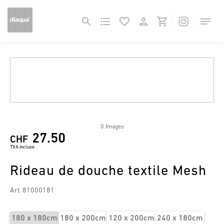
0 Images
27.50
CHF
TVA incluse
Rideau de douche textile Mesh
Art. 81000181
180 x 180cm
180 x 200cm
120 x 200cm
240 x 180cm