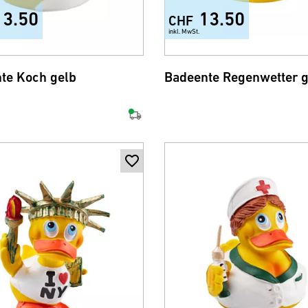
13.50
13.50
CHF
inkl. MwSt.
te Koch gelb
Badeente Regenwetter g