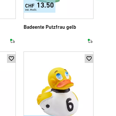
13.50
CHF
inkl. MwSt.
Badeente Putzfrau gelb