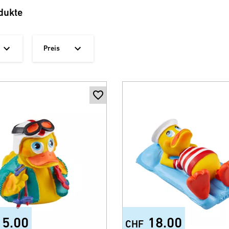
dukte
Preis
15.00
18.00
CHF