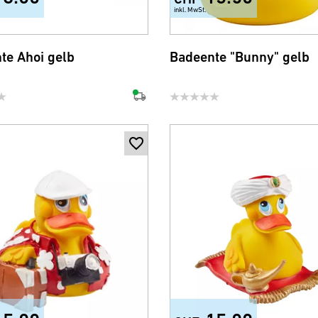
inkl. MwSt.
te Ahoi gelb
Badeente "Bunny" gelb