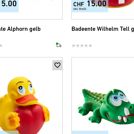
15.00
15.00
CHF
inkl. MwSt.
te Alphorn gelb
Badeente Wilhelm Tell 