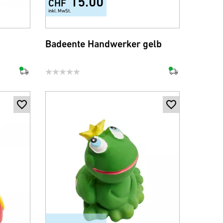
15.00
CHF
inkl. MwSt.
Badeente Handwerker gelb