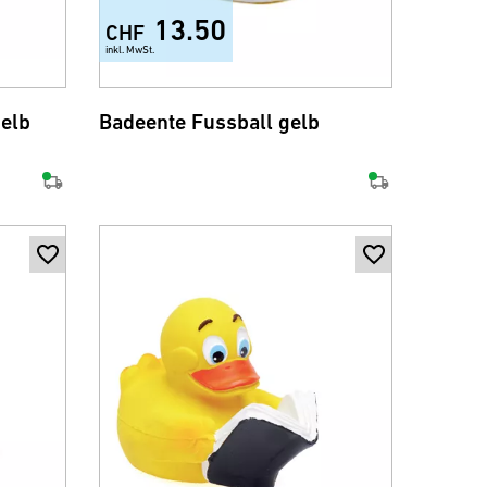
13.50
CHF
inkl. MwSt.
elb
Badeente Fussball gelb