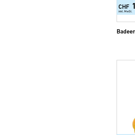
CHF
inkl. MwSt.
Badeen