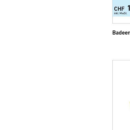
CHF
inkl. MwSt.
Badeen