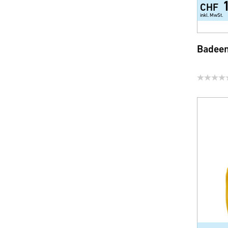
CHF
inkl. MwSt.
Badeen