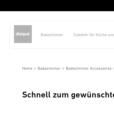
Badezimmer
Zubehör für Küche un
Home
Badezimmer
Badezimmer Accessoires
Schnell zum gewünscht