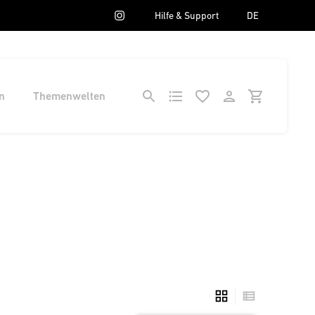
Hilfe & Support
DE
n
Themenwelten