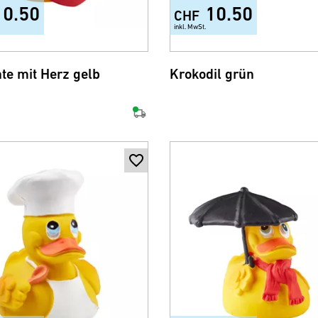
10.50
10.50
CHF
inkl. MwSt.
te mit Herz gelb
Krokodil grün