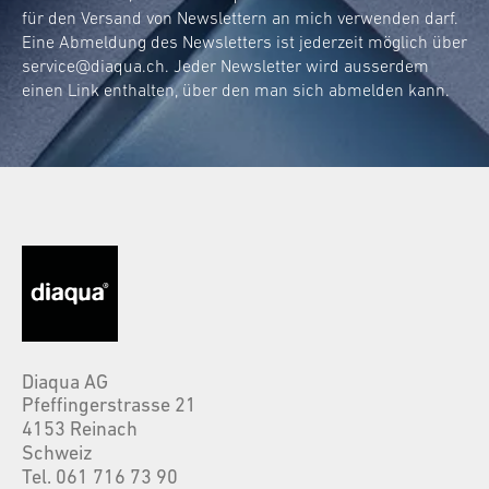
für den Versand von Newslettern an mich verwenden darf.
Eine Abmeldung des Newsletters ist jederzeit möglich über
service@diaqua.ch
. Jeder Newsletter wird ausserdem
einen Link enthalten, über den man sich abmelden kann.
Diaqua AG
Pfeffingerstrasse 21
4153 Reinach
Schweiz
Tel. 061 716 73 90