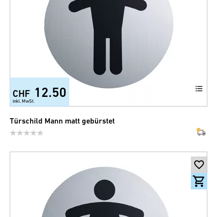
12.50
CHF
inkl. MwSt.
Türschild Mann matt gebürstet