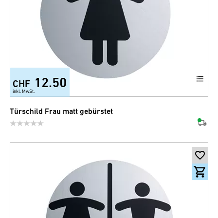
12.50
CHF
inkl. MwSt.
Türschild Frau matt gebürstet