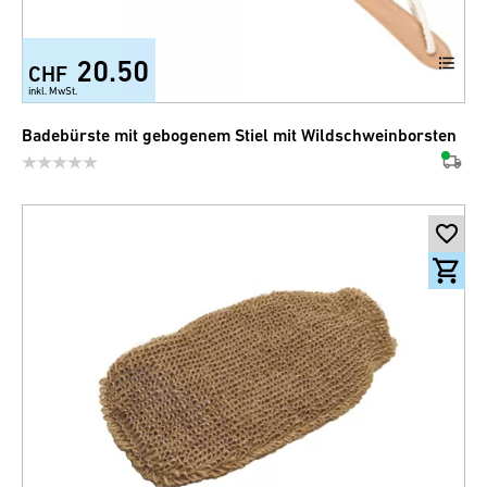
20.50
CHF
inkl. MwSt.
Badebürste mit gebogenem Stiel mit Wildschweinborsten