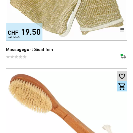
19.50
CHF
inkl. MwSt.
Massagegurt Sisal fein