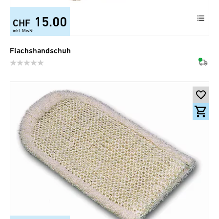
15.00
CHF
inkl. MwSt.
Flachshandschuh