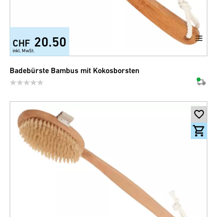
20.50
CHF
inkl. MwSt.
Badebürste Bambus mit Kokosborsten