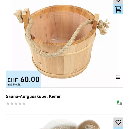
60.00
CHF
inkl. MwSt.
Sauna-Aufgusskübel Kiefer