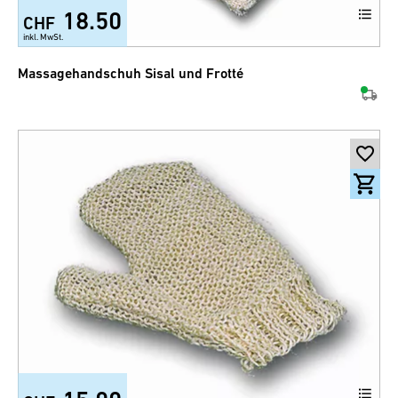
18.50
CHF
inkl. MwSt.
Massagehandschuh Sisal und Frotté