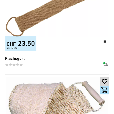
23.50
CHF
inkl. MwSt.
Flachsgurt