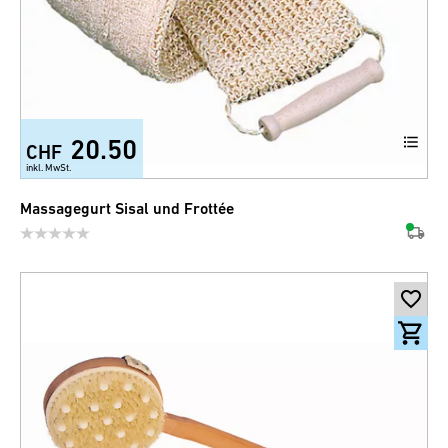
20.50
CHF
inkl. MwSt.
Massagegurt Sisal und Frottée