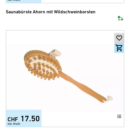
Saunabürste Ahorn mit Wildschweinborsten
17.50
CHF
inkl. MwSt.