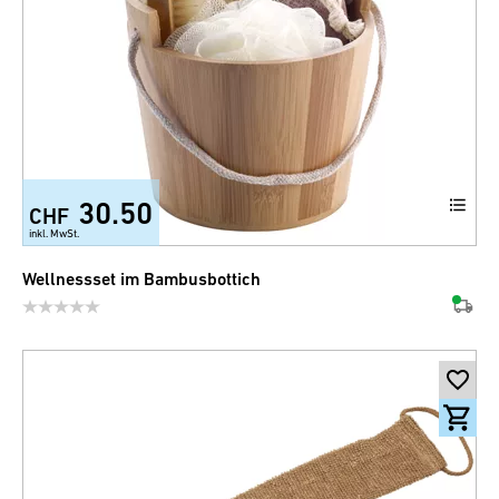
30.50
CHF
inkl. MwSt.
Wellnessset im Bambusbottich