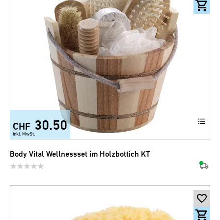
30.50
CHF
inkl. MwSt.
Body Vital Wellnessset im Holzbottich KT