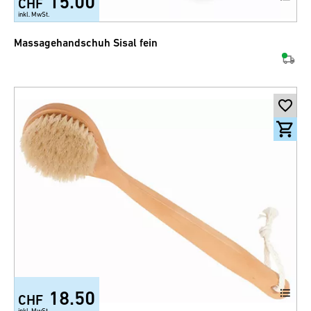
15.00
CHF
inkl. MwSt.
Massagehandschuh Sisal fein
18.50
CHF
inkl. MwSt.