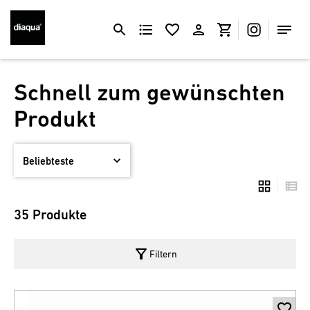
Schnell zum gewünschten
Produkt
35 Produkte
filter_alt
Filtern