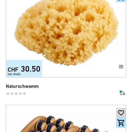
30.50
CHF
inkl. MwSt.
Naturschwamm