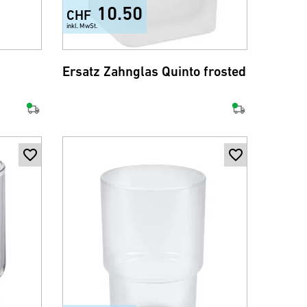
10.50
CHF
inkl. MwSt.
Ersatz Zahnglas Quinto frosted