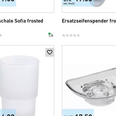
inkl. MwSt.
schale Sofia frosted
Ersatzseifenspender fr