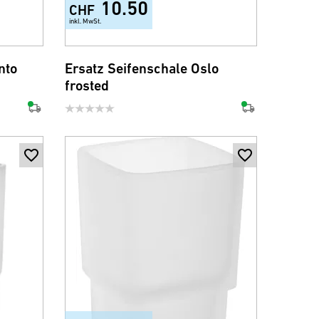
10.50
CHF
inkl. MwSt.
nto
Ersatz Seifenschale Oslo
frosted