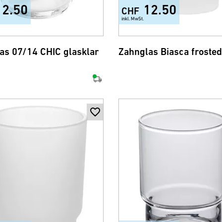
12.50
12.50
CHF
inkl. MwSt.
as 07/14 CHIC glasklar
Zahnglas Biasca frosted