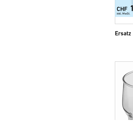
CHF
inkl. MwSt.
Ersatz