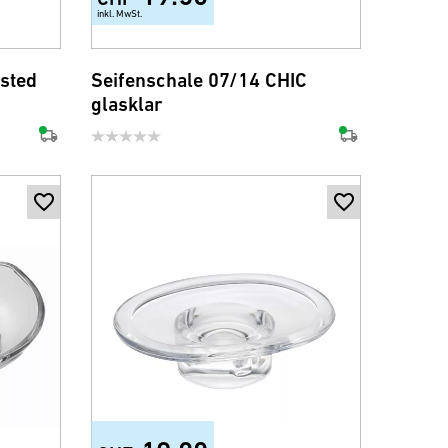
inkl. MwSt.
osted
Seifenschale 07/14 CHIC
glasklar