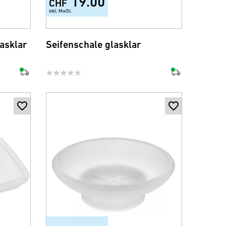
19.00
CHF
inkl. MwSt.
asklar
Seifenschale glasklar