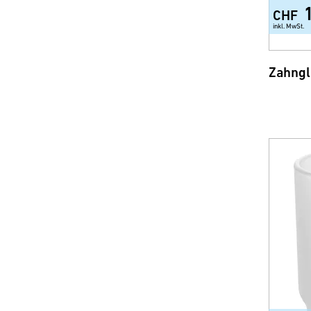
CHF
inkl. MwSt.
Zahngl