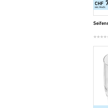
CHF
inkl. MwSt.
Seifen