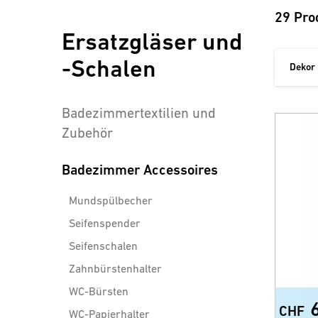
29 Pro
Ersatzgläser und
-Schalen
Dekor
Badezimmertextilien und
Zubehör
Badezimmer Accessoires
Mundspülbecher
Seifenspender
Seifenschalen
Zahnbürstenhalter
WC-Bürsten
CHF
WC-Papierhalter