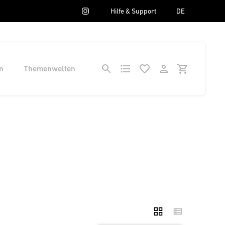
Hilfe & Support
DE
n
Themenwelten