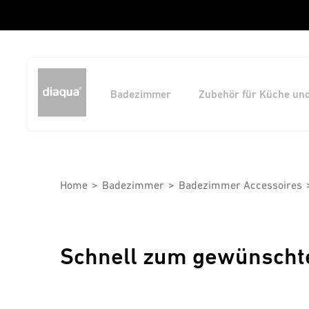
Badezimmer
Zubehör für Küche un
Home
Badezimmer
Badezimmer Accessoires
Schnell zum gewünscht