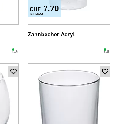
7.70
CHF
inkl. MwSt.
Zahnbecher Acryl