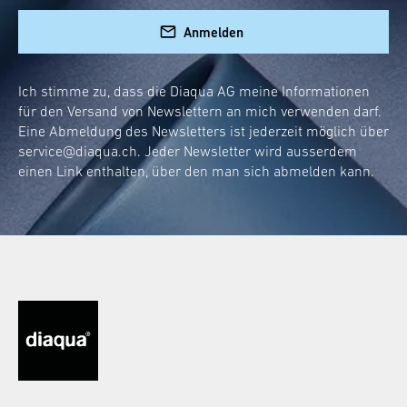
Anmelden
Ich stimme zu, dass die Diaqua AG meine Informationen
für den Versand von Newslettern an mich verwenden darf.
Eine Abmeldung des Newsletters ist jederzeit möglich über
service@diaqua.ch
. Jeder Newsletter wird ausserdem
einen Link enthalten, über den man sich abmelden kann.