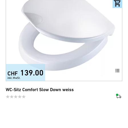
139.00
CHF
inkl. MwSt.
WC-Sitz Comfort Slow Down weiss