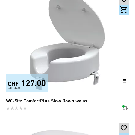
127.00
CHF
inkl. MwSt.
WC-Sitz ComfortPlus Slow Down weiss