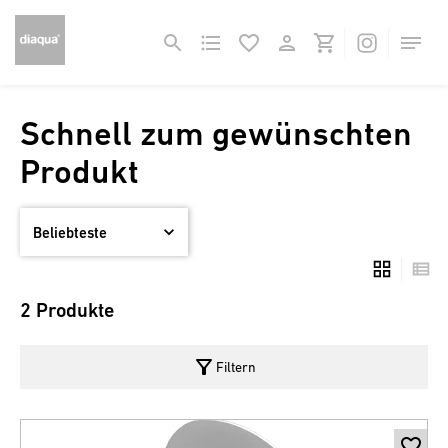
Schnell zum gewünschten
Produkt
2 Produkte
filter_alt
Filtern