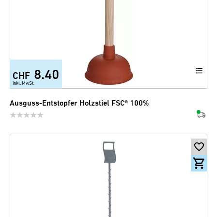
8.40
CHF
inkl. MwSt.
Ausguss-Entstopfer Holzstiel FSC® 100%