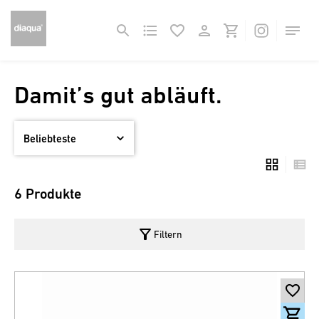
Damit’s gut abläuft.
6 Produkte
filter_alt
Filtern