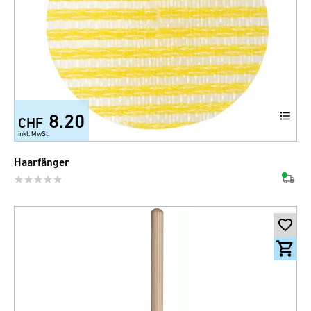
8.20
CHF
inkl. MwSt.
Haarfänger