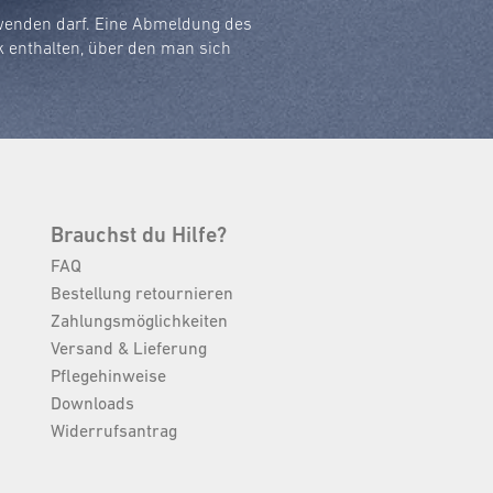
rwenden darf. Eine Abmeldung des
k enthalten, über den man sich
Brauchst du Hilfe?
FAQ
Bestellung retournieren
Zahlungsmöglichkeiten
Versand & Lieferung
Pflegehinweise
Downloads
Widerrufsantrag