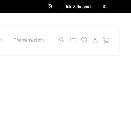
Hilfe & Support
DE
n
Themenwelten