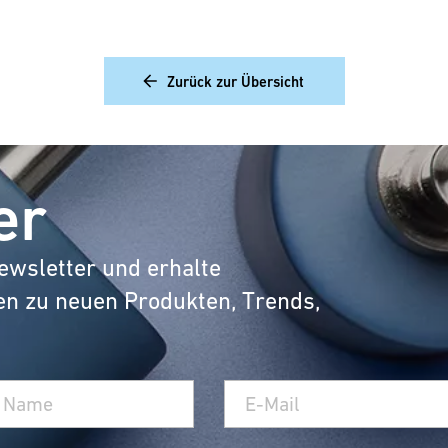
Zurück zur Übersicht
er
ewsletter und erhalte
en zu neuen Produkten, Trends,