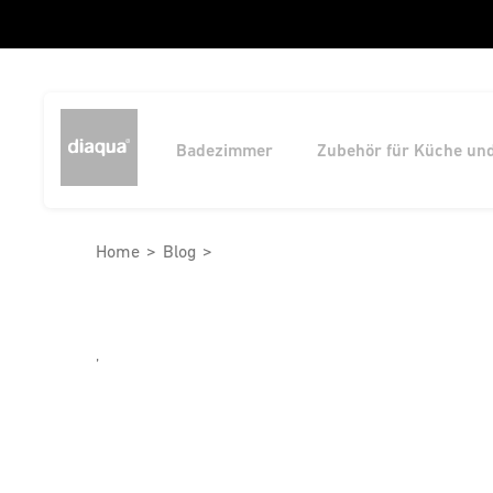
Badezimmer
Zubehör für Küche un
Home
Blog
,