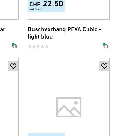
22.50
CHF
inkl. MwSt.
ar
Duschvorhang PEVA Cubic -
light blue