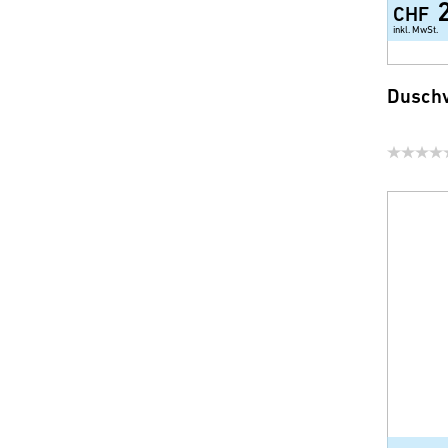
CHF
inkl. MwSt.
Dusch