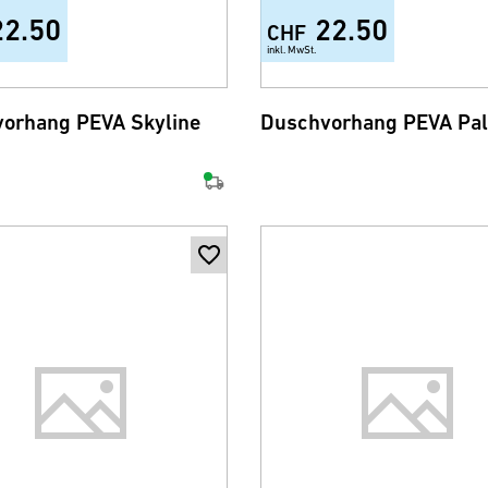
22.50
22.50
CHF
inkl. MwSt.
orhang PEVA Skyline
Duschvorhang PEVA Pal