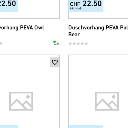
22.50
22.50
CHF
inkl. MwSt.
vorhang PEVA Owl
Duschvorhang PEVA Pol
Bear