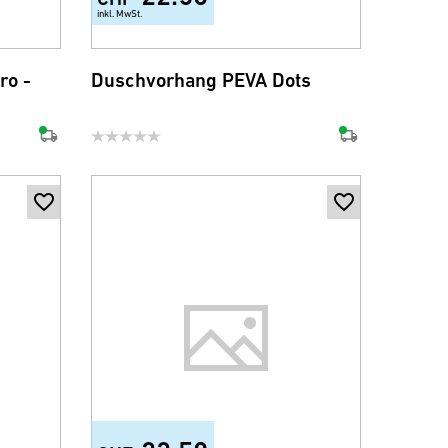
inkl. MwSt.
ro -
Duschvorhang PEVA Dots