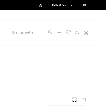
Hilfe & Support
DE
n
Themenwelten