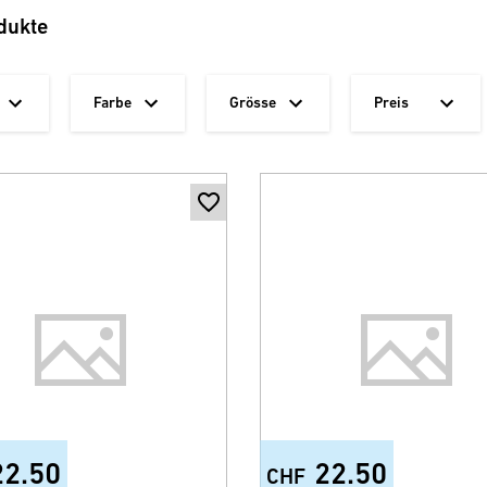
dukte
Farbe
Grösse
Preis
22.50
22.50
CHF