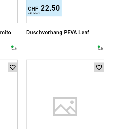
22.50
CHF
inkl. MwSt.
mito
Duschvorhang PEVA Leaf