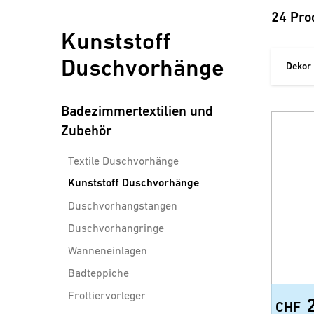
24 Pro
Kunststoff
Duschvorhänge
Dekor
Badezimmertextilien und
Zubehör
Textile Duschvorhänge
Kunststoff Duschvorhänge
Duschvorhangstangen
Duschvorhangringe
Wanneneinlagen
Badteppiche
Frottiervorleger
CHF