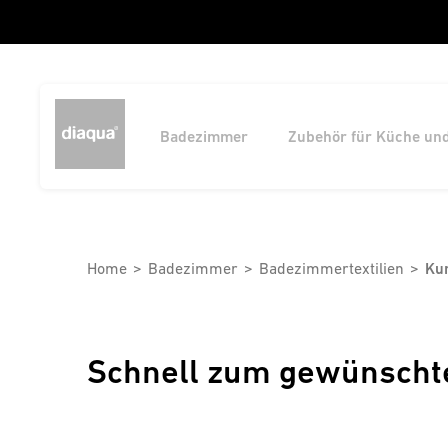
Badezimmer
Zubehör für Küche un
Home
Badezimmer
Badezimmertextilien
Ku
Schnell zum gewünscht