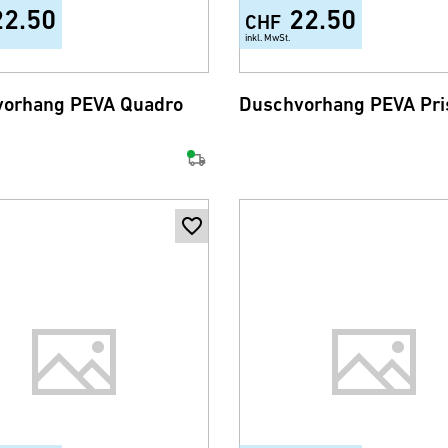
22.50
22.50
CHF
inkl. MwSt.
orhang PEVA Quadro
Duschvorhang PEVA Pr