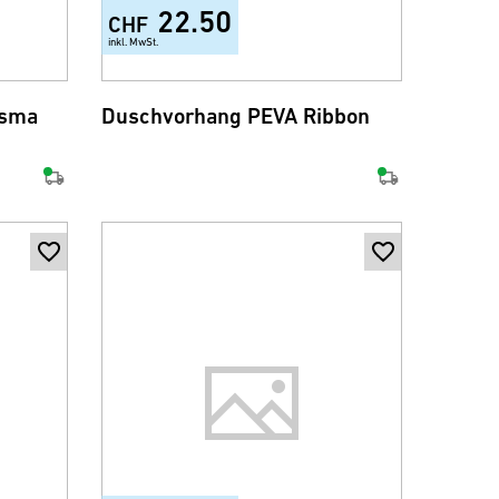
22.50
CHF
inkl. MwSt.
isma
Duschvorhang PEVA Ribbon