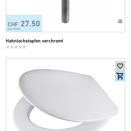
27.50
CHF
inkl. MwSt.
Hahnlochstopfen verchromt