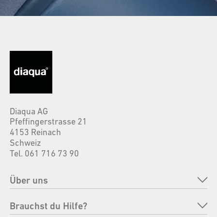
Diaqua AG
Pfeffingerstrasse 21
4153 Reinach
Schweiz
Tel. 061 716 73 90
Über uns
Unternehmen
Brauchst du Hilfe?