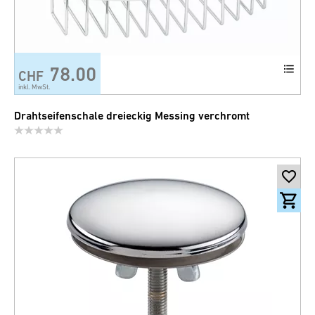
78.00
CHF
inkl. MwSt.
Drahtseifenschale dreieckig Messing verchromt