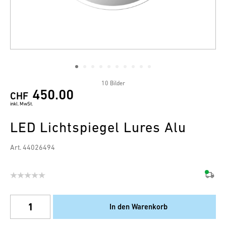
10 Bilder
450.00
CHF
inkl. MwSt.
LED Lichtspiegel Lures Alu
Art. 44026494
In den Warenkorb