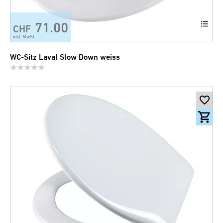
71.00
CHF
inkl. MwSt.
WC-Sitz Laval Slow Down weiss