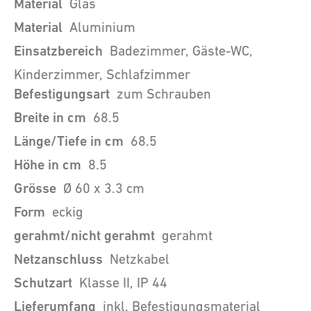
Material
Glas
Material
Aluminium
Einsatzbereich
Badezimmer, Gäste-WC,
Kinderzimmer, Schlafzimmer
Befestigungsart
zum Schrauben
Breite in cm
68.5
Länge/Tiefe in cm
68.5
Höhe in cm
8.5
Grösse
Ø 60 x 3.3 cm
Form
eckig
gerahmt/nicht gerahmt
gerahmt
Netzanschluss
Netzkabel
Schutzart
Klasse II, IP 44
Lieferumfang
inkl. Befestigungsmaterial