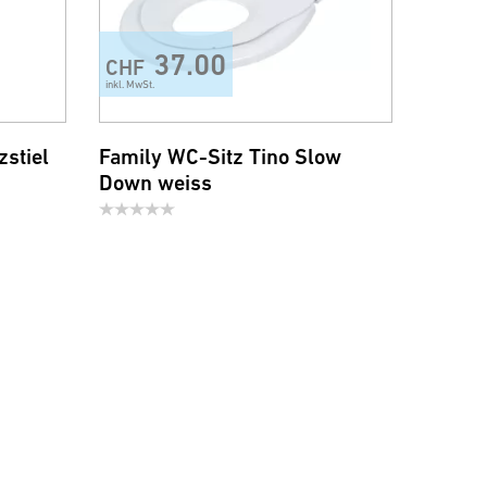
37.00
CHF
inkl. MwSt.
stiel
Family WC-Sitz Tino Slow
Down weiss