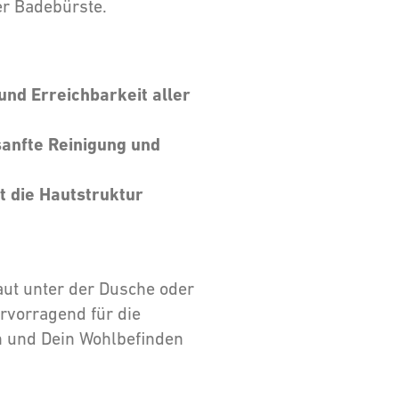
er Badebürste.
nd Erreichbarkeit aller
anfte Reinigung und
t die Hautstruktur
Haut unter der Dusche oder
rvorragend für die
n und Dein Wohlbefinden