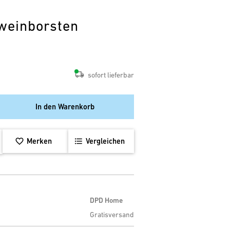
t
weinborsten
sofort lieferbar
In den Warenkorb
Merken
Vergleichen
DPD Home
Gratisversand