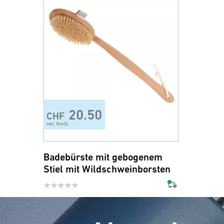
20.50
CHF
inkl. MwSt.
Badebürste mit gebogenem
Stiel mit Wildschweinborsten