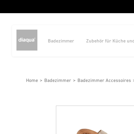
Badezimmer
Zubehör für Küche un
Home
Badezimmer
Badezimmer Accessoires