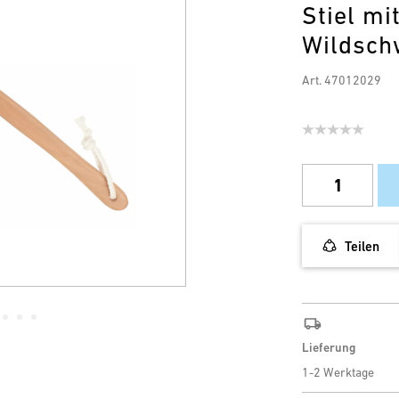
Stiel mi
Wildsch
Art. 47012029
Teilen
Lieferung
1-2 Werktage