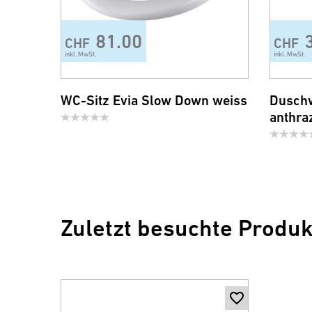
81.00
CHF
CHF
inkl. MwSt.
inkl. MwSt.
WC-Sitz Evia Slow Down weiss
Duschw
anthraz
Zuletzt besuchte Produk