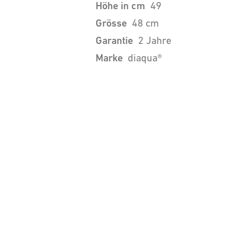
Höhe in cm
49
Grösse
48 cm
Garantie
2 Jahre
Marke
diaqua®