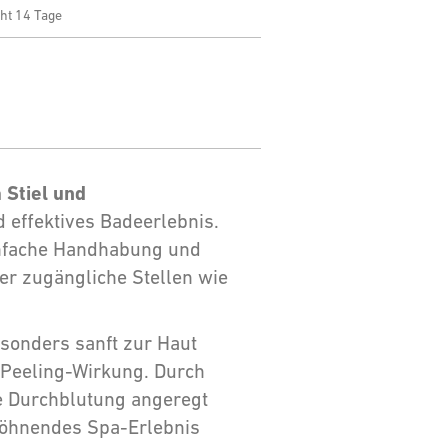
ht 14 Tage
Stiel und
d effektives Badeerlebnis.
infache Handhabung und
er zugängliche Stellen wie
sonders sanft zur Haut
 Peeling-Wirkung. Durch
ie Durchblutung angeregt
rwöhnendes Spa-Erlebnis