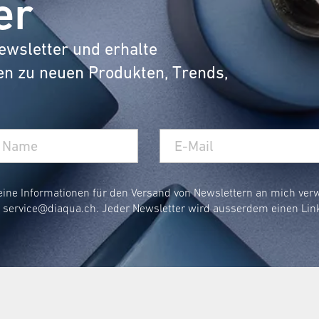
er
ewsletter und erhalte
en zu neuen Produkten, Trends,
eine Informationen für den Versand von Newslettern an mich ve
r
service@diaqua.ch
. Jeder Newsletter wird ausserdem einen Lin