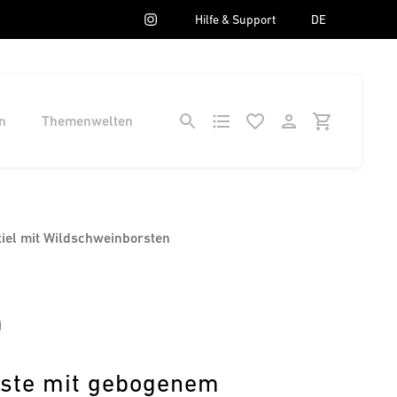
Hilfe & Support
DE
n
Themenwelten
iel mit Wildschweinborsten
0
ste mit gebogenem