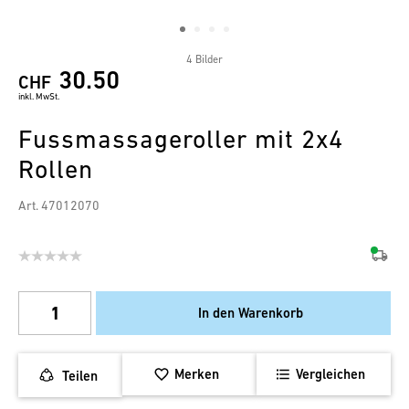
4 Bilder
30.50
CHF
inkl. MwSt.
Fussmassageroller mit 2x4
Rollen
Art. 47012070
In den Warenkorb
Merken
Vergleichen
Teilen