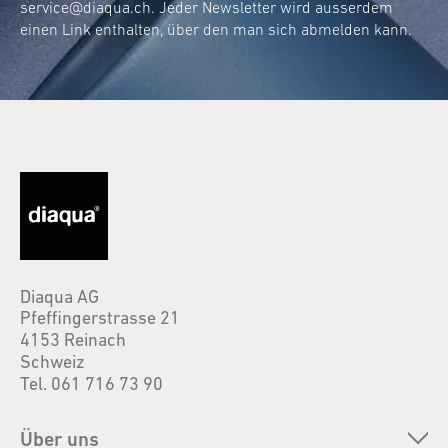
service@diaqua.ch
. Jeder Newsletter wird ausserdem
einen Link enthalten, über den man sich abmelden kann.
Diaqua AG
Pfeffingerstrasse 21
4153 Reinach
Schweiz
Tel. 061 716 73 90
Über uns