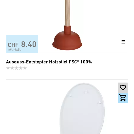
8.40
CHF
inkl. MwSt.
Ausguss-Entstopfer Holzstiel FSC® 100%