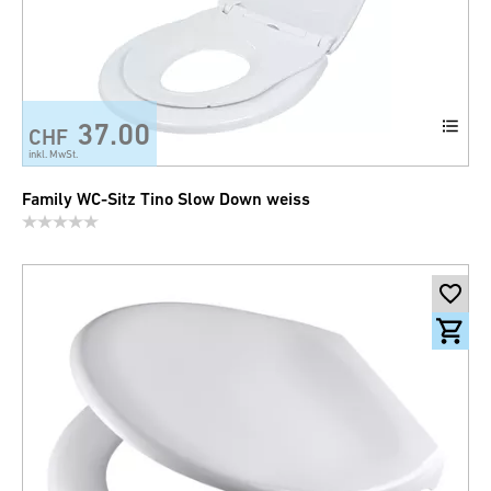
37.00
CHF
inkl. MwSt.
Family WC-Sitz Tino Slow Down weiss