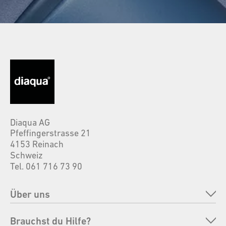
Diaqua AG
Pfeffingerstrasse 21
4153 Reinach
Schweiz
Tel. 061 716 73 90
Über uns
Unternehmen
Brauchst du Hilfe?