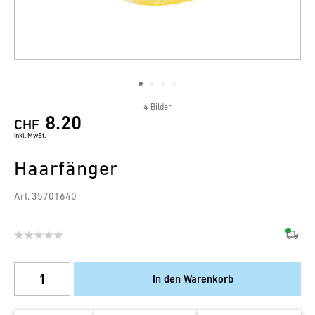
4 Bilder
8.20
CHF
inkl. MwSt.
Haarfänger
Art. 35701640
In den Warenkorb