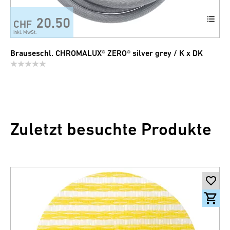
20.50
CHF
inkl. MwSt.
Brauseschl. CHROMALUX® ZERO® silver grey / K x DK
Zuletzt besuchte Produkte