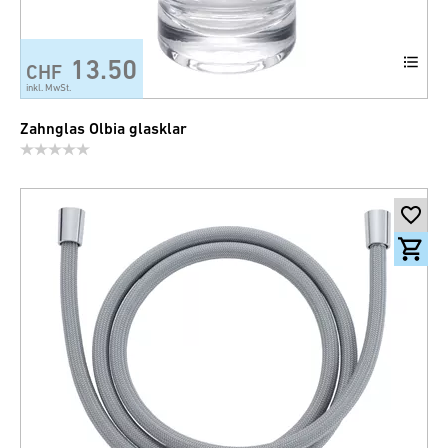
13.50
CHF
inkl. MwSt.
Zahnglas Olbia glasklar