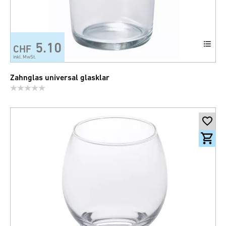
5.10
CHF
inkl. MwSt.
Zahnglas universal glasklar