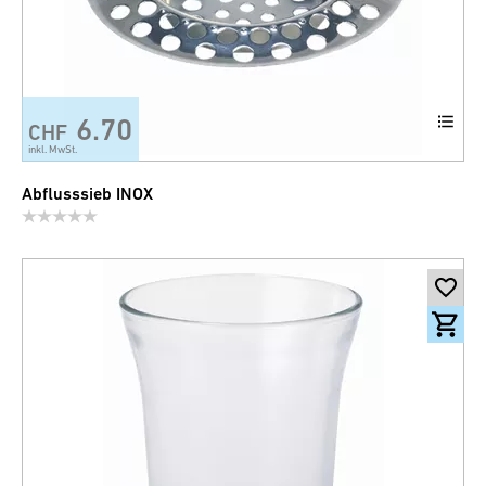
6.70
CHF
inkl. MwSt.
Abflusssieb INOX