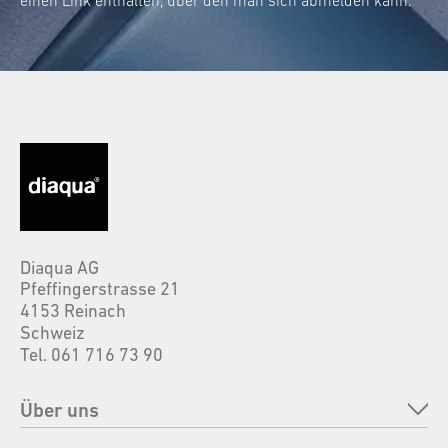
Diaqua AG
Pfeffingerstrasse 21
4153 Reinach
Schweiz
Tel. 061 716 73 90
Über uns