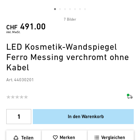
7 Bilder
491.00
CHF
inkl. MwSt.
LED Kosmetik-Wandspiegel
Ferro Messing verchromt ohne
Kabel
Art. 44030201
In den Warenkorb
Merken
Vergleichen
Teilen