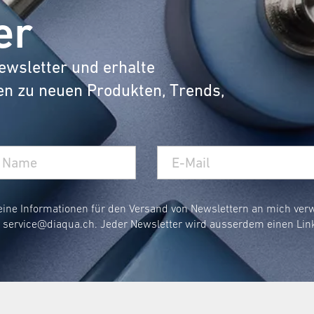
er
ewsletter und erhalte
en zu neuen Produkten, Trends,
eine Informationen für den Versand von Newslettern an mich ve
r
service@diaqua.ch
. Jeder Newsletter wird ausserdem einen Lin