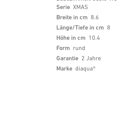
Serie
XMAS
Breite in cm
8.6
Länge/Tiefe in cm
8
Höhe in cm
10.4
Form
rund
Garantie
2 Jahre
Marke
diaqua®