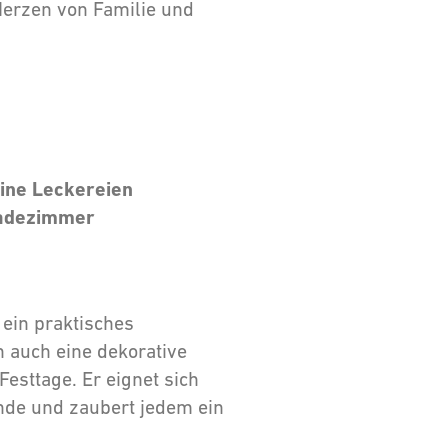
 Herzen von Familie und
ine Leckereien
Badezimmer
 ein praktisches
n auch eine dekorative
esttage. Er eignet sich
nde und zaubert jedem ein