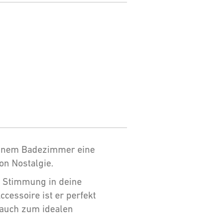
einem Badezimmer eine
on Nostalgie.
e Stimmung in deine
ccessoire ist er perfekt
r auch zum idealen