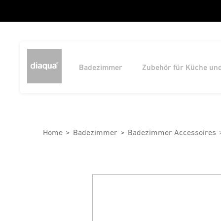
Badezimmer
Zubehör für Küche un
Home
Badezimmer
Badezimmer Accessoires