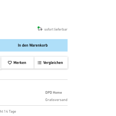
sofort lieferbar
In den Warenkorb
Merken
Vergleichen
DPD Home
Gratisversand
ht 14 Tage