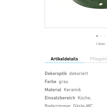
3 Bilder
Artikeldetails
Pflegeh
Dekoroptik
dekoriert
Farbe
grau
Material
Keramik
Einsatzbereich
Küche,
Badezimmer, Gäste-WC