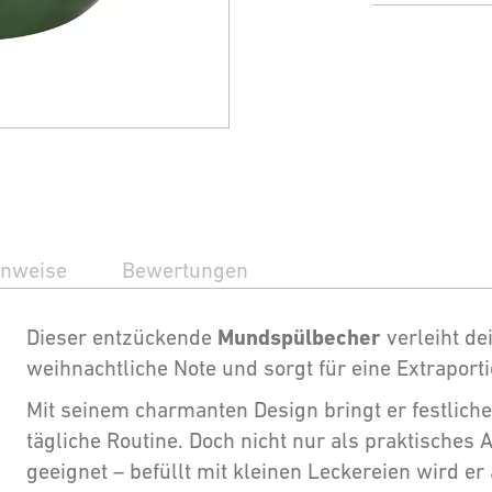
inweise
Bewertungen
Mundspülbecher
Dieser entzückende
verleiht d
weihnachtliche Note und sorgt für eine Extraporti
Mit seinem charmanten Design bringt er festlich
tägliche Routine. Doch nicht nur als praktisches A
geeignet – befüllt mit kleinen Leckereien wird e