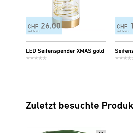
26.00
CHF
CHF
inkl. MwSt.
inkl. MwSt.
LED Seifenspender XMAS gold
Seifen
Zuletzt besuchte Produk