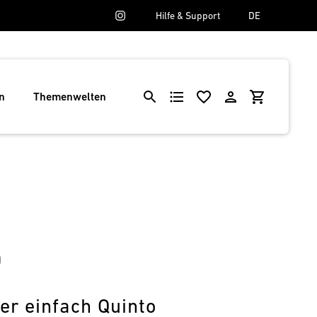
Hilfe & Support
DE
n
Themenwelten
0
er einfach Quinto