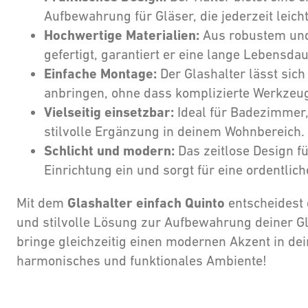
Aufbewahrung für Gläser, die jederzeit leich
Hochwertige Materialien:
Aus robustem und
gefertigt, garantiert er eine lange Lebensdau
Einfache Montage:
Der Glashalter lässt sic
anbringen, ohne dass komplizierte Werkzeuge
Vielseitig einsetzbar:
Ideal für Badezimmer,
stilvolle Ergänzung in deinem Wohnbereich.
Schlicht und modern:
Das zeitlose Design fü
Einrichtung ein und sorgt für eine ordentlic
Glashalter einfach Quinto
Mit dem
entscheidest 
und stilvolle Lösung zur Aufbewahrung deiner G
bringe gleichzeitig einen modernen Akzent in dei
harmonisches und funktionales Ambiente!