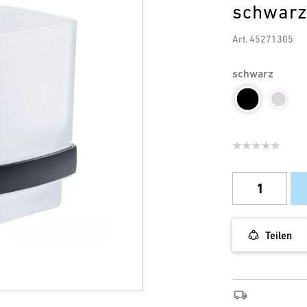
schwarz
Art. 45271305
schwarz
Teilen