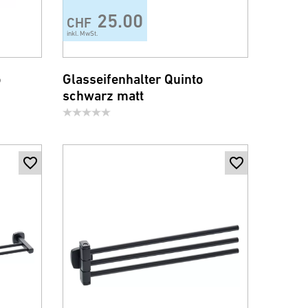
25.00
CHF
inkl. MwSt.
o
Glasseifenhalter Quinto
schwarz matt