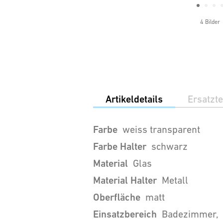
4 Bilder
Artikeldetails
Ersatzte
Farbe
weiss transparent
Farbe Halter
schwarz
Material
Glas
Material Halter
Metall
Oberfläche
matt
Einsatzbereich
Badezimmer,