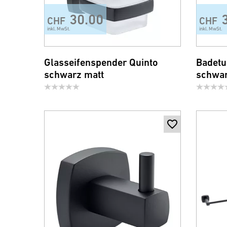
30.00
CHF
CHF
inkl. MwSt.
inkl. MwSt.
Glasseifenspender Quinto
Badetu
schwarz matt
schwar