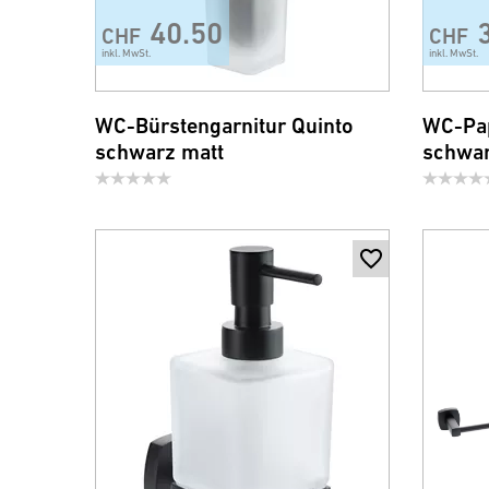
40.50
CHF
CHF
inkl. MwSt.
inkl. MwSt.
WC-Bürstengarnitur Quinto
WC-Pap
schwarz matt
schwar