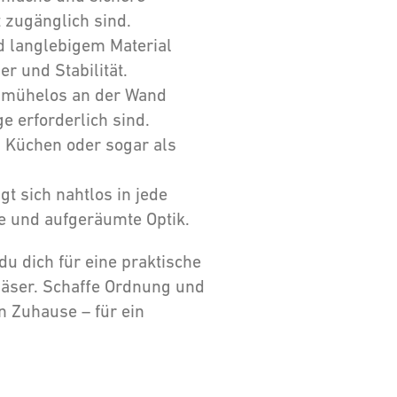
t zugänglich sind.
 langlebigem Material
er und Stabilität.
h mühelos an der Wand
 erforderlich sind.
 Küchen oder sogar als
gt sich nahtlos in jede
he und aufgeräumte Optik.
du dich für eine praktische
läser. Schaffe Ordnung und
n Zuhause – für ein