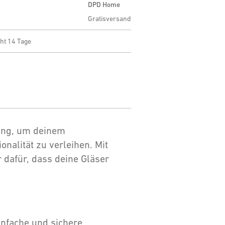
DPD Home
Gratisversand
ht 14 Tage
sung, um deinem
alität zu verleihen. Mit
r dafür, dass deine Gläser
einfache und sichere