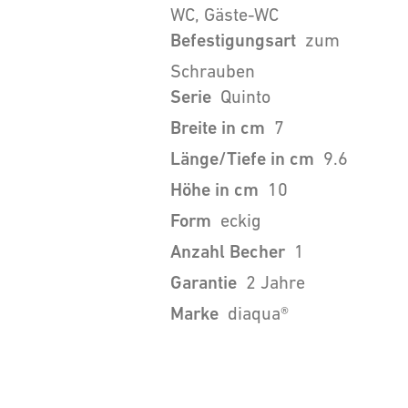
WC, Gäste-WC
Befestigungsart
zum
Schrauben
Serie
Quinto
Breite in cm
7
Länge/Tiefe in cm
9.6
Höhe in cm
10
Form
eckig
Anzahl Becher
1
Garantie
2 Jahre
Marke
diaqua®