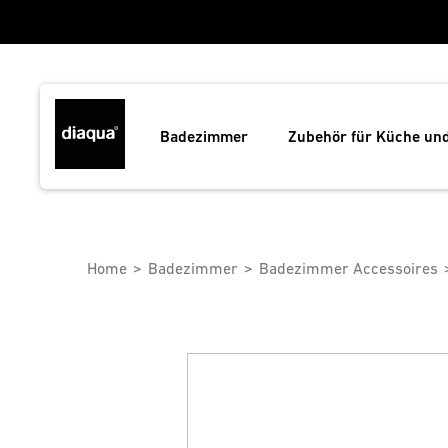
Badezimmer
Zubehör für Küche un
Home
Badezimmer
Badezimmer Accessoires