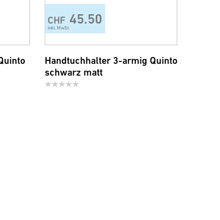
45.50
CHF
inkl. MwSt.
Quinto
Handtuchhalter 3-armig Quinto
schwarz matt