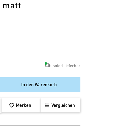
 matt
sofort lieferbar
In den Warenkorb
Merken
Vergleichen