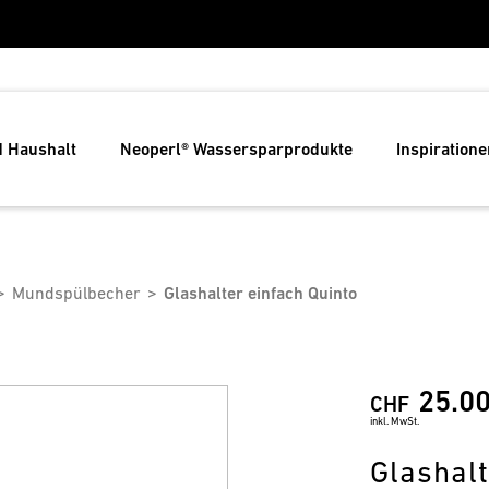
d Haushalt
Neoperl® Wassersparprodukte
Inspiratione
Mundspülbecher
Glashalter einfach Quinto
25.0
CHF
inkl. MwSt.
Glashalt