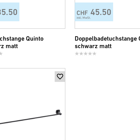
35.50
45.50
CHF
inkl. MwSt.
chstange Quinto
Doppelbadetuchstange 
z matt
schwarz matt