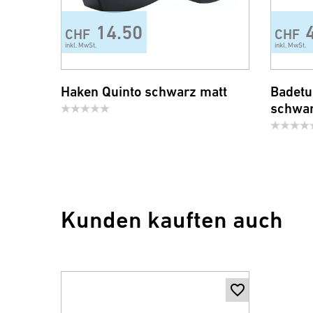
14.50
CHF
CHF
inkl. MwSt.
inkl. MwSt.
Haken Quinto schwarz matt
Badetu
schwar
Kunden kauften auch