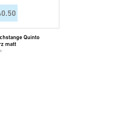
40.50
chstange Quinto
z matt