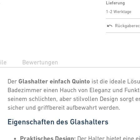
Lieferung
1-2 Werktage
Rückgaberec
ile
Bewertungen
Glashalter einfach Quinto
Der
ist die ideale Lö
Badezimmer einen Hauch von Eleganz und Funktion
seinem schlichten, aber stilvollen Design sorgt e
sicher und griffbereit aufbewahrt werden.
Eigenschaften des Glashalters
Praktisches Design:
Der Halter bietet eine 