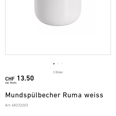
3 Bilder
13.50
CHF
inkl. MwSt.
Mundspülbecher Ruma weiss
Art. 48233202