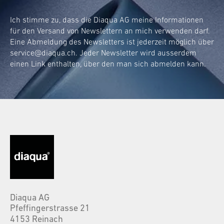
Ich stimme zu, dass die Diaqua AG meine Informationen
für den Versand von Newslettern an mich verwenden darf.
Eine Abmeldung des Newsletters ist jederzeit möglich über
service@diaqua.ch
. Jeder Newsletter wird ausserdem
einen Link enthalten, über den man sich abmelden kann.
Diaqua AG
Pfeffingerstrasse 21
4153 Reinach