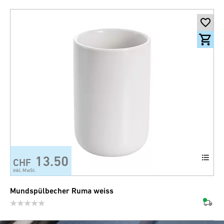
13.50
CHF
inkl. MwSt.
Mundspülbecher Ruma weiss