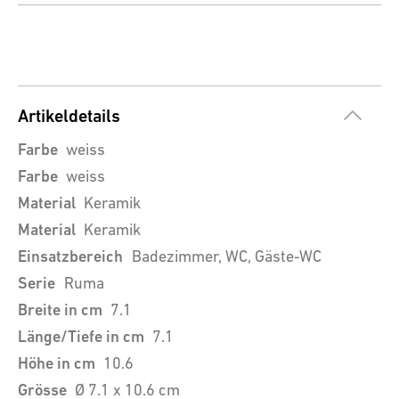
Artikeldetails
Farbe
weiss
Farbe
weiss
Material
Keramik
Material
Keramik
Einsatzbereich
Badezimmer, WC, Gäste-WC
Serie
Ruma
Breite in cm
7.1
Länge/Tiefe in cm
7.1
Höhe in cm
10.6
Grösse
Ø 7.1 x 10.6 cm