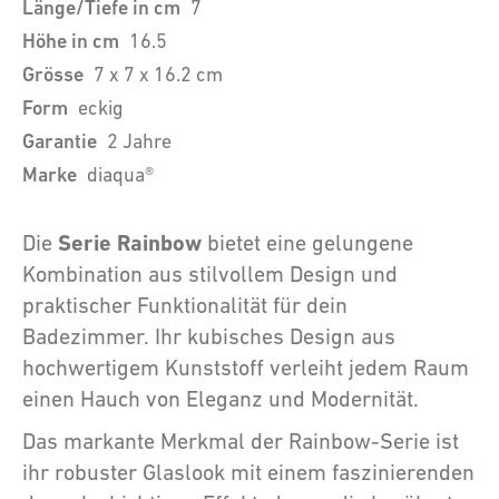
Länge/Tiefe in cm
7
Höhe in cm
16.5
Grösse
7 x 7 x 16.2 cm
Form
eckig
Garantie
2 Jahre
Marke
diaqua®
Serie Rainbow
Die
bietet eine gelungene
Kombination aus stilvollem Design und
praktischer Funktionalität für dein
Badezimmer. Ihr kubisches Design aus
hochwertigem Kunststoff verleiht jedem Raum
einen Hauch von Eleganz und Modernität.
Das markante Merkmal der Rainbow-Serie ist
ihr robuster Glaslook mit einem faszinierenden