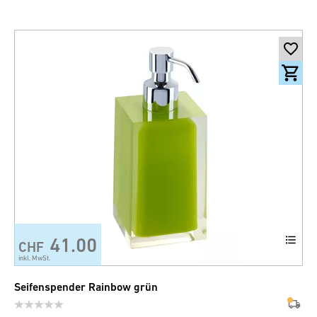
41.00
CHF
inkl. MwSt.
Seifenspender Rainbow grün