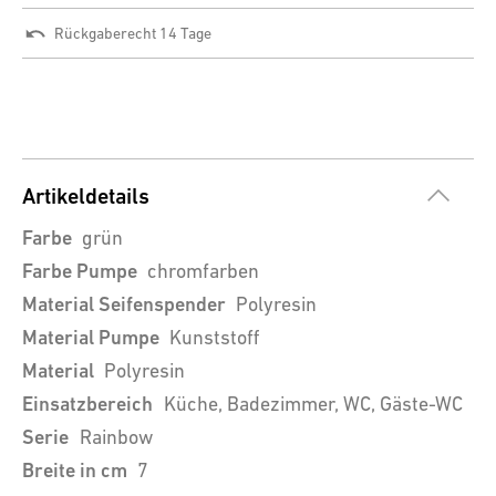
Rückgaberecht 14 Tage
Artikeldetails
Farbe
grün
Farbe Pumpe
chromfarben
Material Seifenspender
Polyresin
Material Pumpe
Kunststoff
Material
Polyresin
Einsatzbereich
Küche, Badezimmer, WC, Gäste-WC
Serie
Rainbow
Breite in cm
7