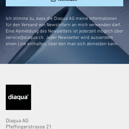
Ich stimme zu, dass die Diaqua AG meine Informationen
für den Versand von Newslettern an mich verwenden darf.
Eine Abmeldung des Newsletters ist jederzeit möglich über
service@diaqua.ch
. Jeder Newsletter wird ausserdem
einen Link enthalten, über den man sich abmelden kann.
Diaqua AG
Pfeffingerstrasse 21