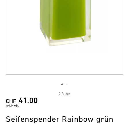
2 Bilder
41.00
CHF
inkl. MwSt.
Seifenspender Rainbow grün