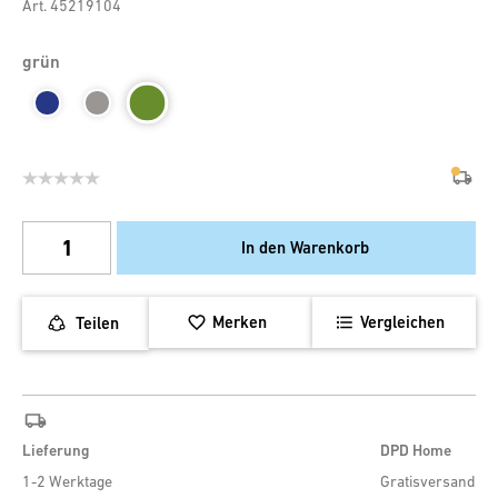
Art. 45219104
grün
In den Warenkorb
Merken
Vergleichen
Teilen
Lieferung
DPD Home
1-2 Werktage
Gratisversand