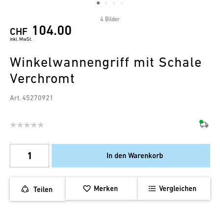
4 Bilder
104.00
CHF
inkl. MwSt.
Winkelwannengriff mit Schale
Verchromt
Art. 45270921
In den Warenkorb
Merken
Vergleichen
Teilen