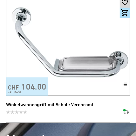
104.00
CHF
inkl. MwSt.
Winkelwannengriff mit Schale Verchromt