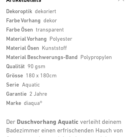
Dekoroptik
dekoriert
Farbe Vorhang
dekor
Farbe Ösen
transparent
Material Vorhang
Polyester
Material Ösen
Kunststoff
Material Beschwerungs-Band
Polypropylen
Qualität
90 gsm
Grösse
180 x 180cm
Serie
Aquatic
Garantie
2 Jahre
Marke
diaqua®
Duschvorhang Aquatic
Der
verleiht deinem
Badezimmer einen erfrischenden Hauch von