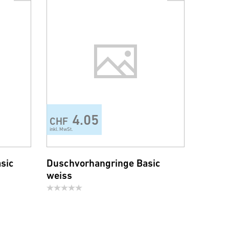
4.05
CHF
inkl. MwSt.
sic
Duschvorhangringe Basic
weiss