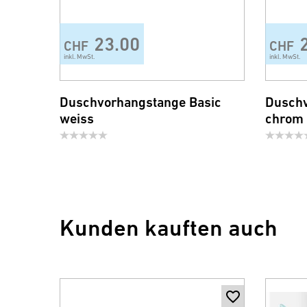
23.00
CHF
CHF
inkl. MwSt.
inkl. MwSt.
Duschvorhangstange Basic
Duschv
weiss
chrom
Kunden kauften auch