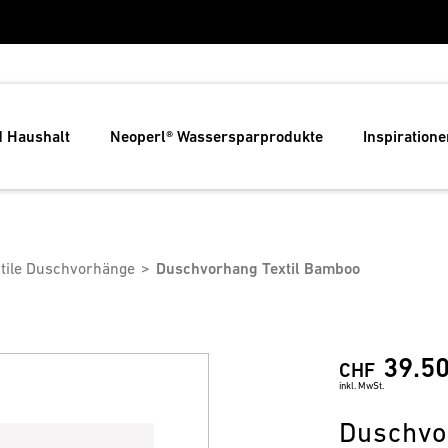
d Haushalt
Neoperl® Wassersparprodukte
Inspiratione
tile Duschvorhänge
Duschvorhang Textil Bamboo
39.5
CHF
inkl. MwSt.
Duschvo