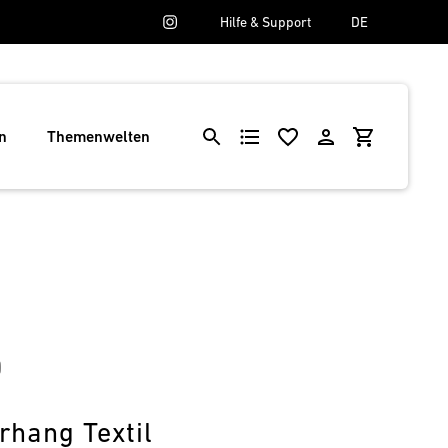
Hilfe & Support
DE
n
Themenwelten
0
rhang Textil