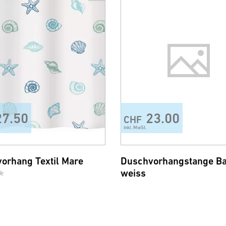
27.50
23.00
CHF
inkl. MwSt.
orhang Textil Mare
Duschvorhangstange Ba
weiss