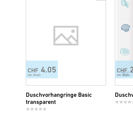
4.05
CHF
CHF
inkl. MwSt.
inkl. MwSt.
Duschvorhangringe Basic
Duschv
transparent