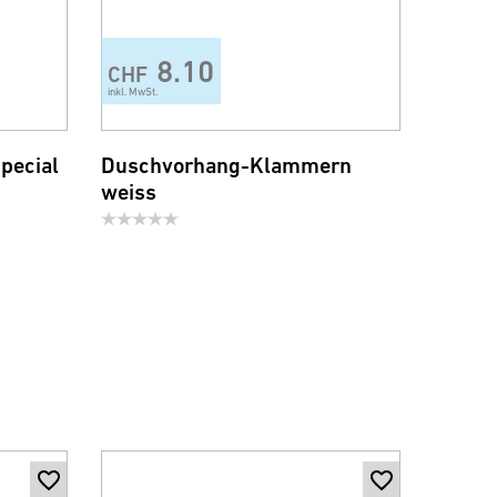
8.10
CHF
inkl. MwSt.
pecial
Duschvorhang-Klammern
weiss