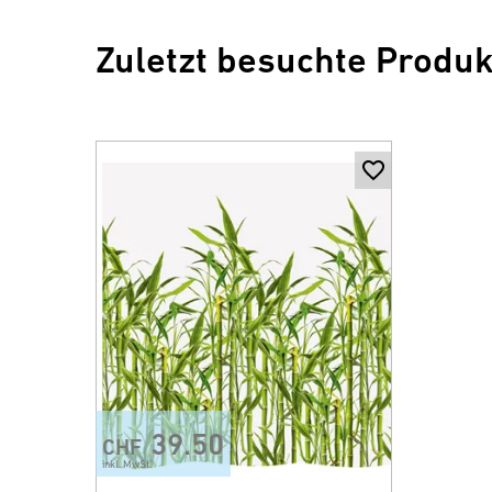
Zuletzt besuchte Produk
39.50
CHF
inkl. MwSt.