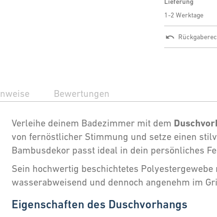
Lieferung
1-2 Werktage
Rückgaberec
inweise
Bewertungen
Duschvor
Verleihe deinem Badezimmer mit dem
von fernöstlicher Stimmung und setze einen stil
Bambusdekor passt ideal in dein persönliches F
Sein hochwertig beschichtetes Polyestergewebe 
wasserabweisend und dennoch angenehm im Grif
Eigenschaften des Duschvorhangs