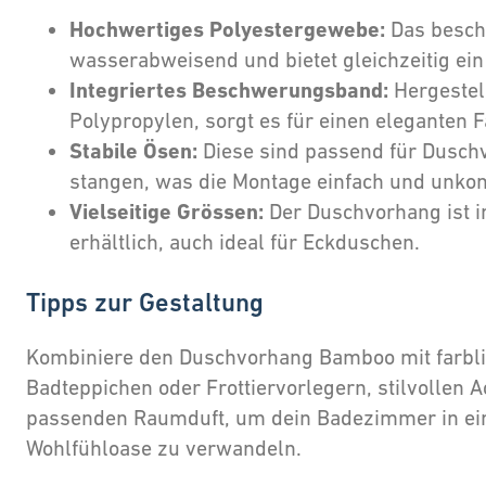
Hochwertiges Polyestergewebe:
Das beschi
wasserabweisend und bietet gleichzeitig ei
Integriertes Beschwerungsband:
Hergestell
Polypropylen, sorgt es für einen eleganten 
Stabile Ösen:
Diese sind passend für Dusch
stangen, was die Montage einfach und unkomp
Vielseitige Grössen:
Der Duschvorhang ist i
erhältlich, auch ideal für Eckduschen.
Tipps zur Gestaltung
Kombiniere den Duschvorhang Bamboo mit farbl
Badteppichen oder Frottiervorlegern, stilvollen 
passenden Raumduft, um dein Badezimmer in ein
Wohlfühloase zu verwandeln.