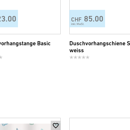
23.00
85.00
CHF
inkl. MwSt.
orhangstange Basic
Duschvorhangschiene S
weiss