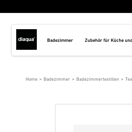
Badezimmer
Zubehör für Küche un
Home
Badezimmer
Badezimmertextilien
Tex