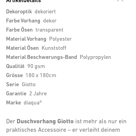
Artikeldetails
Dekoroptik
dekoriert
Farbe Vorhang
dekor
Farbe Ösen
transparent
Material Vorhang
Polyester
Material Ösen
Kunststoff
Material Beschwerungs-Band
Polypropylen
Qualität
90 gsm
Grösse
180 x 180cm
Serie
Giotto
Garantie
2 Jahre
Marke
diaqua®
Duschvorhang Giotto
Der
ist mehr als nur ein
praktisches Accessoire – er verleiht deinem