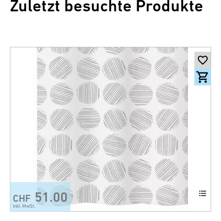
Zuletzt besuchte Produkte
51.00
CHF
inkl. MwSt.