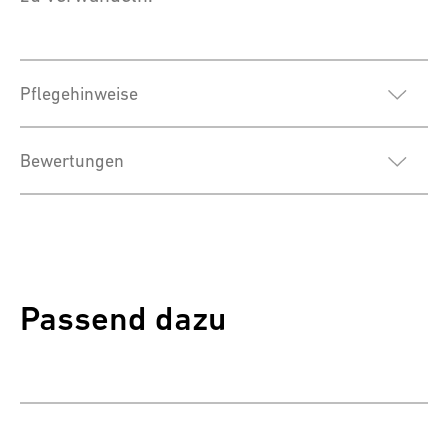
Pflegehinweise
Bewertungen
Passend dazu