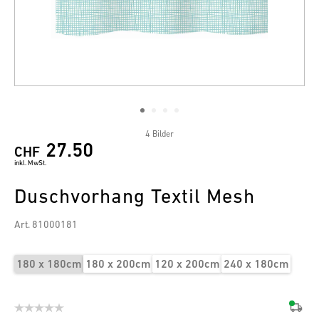
4 Bilder
27.50
CHF
inkl. MwSt.
Duschvorhang Textil Mesh
Art. 81000181
180 x 180cm
180 x 200cm
120 x 200cm
240 x 180cm