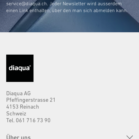
service@diaqua.ch
. Jeder Newsletter wird ausserdem
einen Link enthalten, über den man sich abmelden kann.
Diaqua AG
Pfeffingerstrasse 21
4153 Reinach
Schweiz
Tel. 061 716 73 90
Über uns