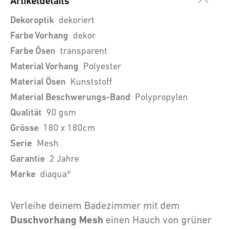
Artikeldetails
Dekoroptik
dekoriert
Farbe Vorhang
dekor
Farbe Ösen
transparent
Material Vorhang
Polyester
Material Ösen
Kunststoff
Material Beschwerungs-Band
Polypropylen
Qualität
90 gsm
Grösse
180 x 180cm
Serie
Mesh
Garantie
2 Jahre
Marke
diaqua®
Verleihe deinem Badezimmer mit dem
Duschvorhang Mesh
einen Hauch von grüner